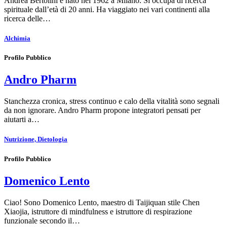
Andrea Bertolini è nato nel 1962 a Milano. Si occupa di ricerca
spirituale dall’età di 20 anni. Ha viaggiato nei vari continenti alla
ricerca delle…
Alchimia
Profilo Pubblico
Andro Pharm
Stanchezza cronica, stress continuo e calo della vitalità sono segnali
da non ignorare. Andro Pharm propone integratori pensati per
aiutarti a…
Nutrizione, Dietologia
Profilo Pubblico
Domenico Lento
Ciao! Sono Domenico Lento, maestro di Taijiquan stile Chen
Xiaojia, istruttore di mindfulness e istruttore di respirazione
funzionale secondo il…