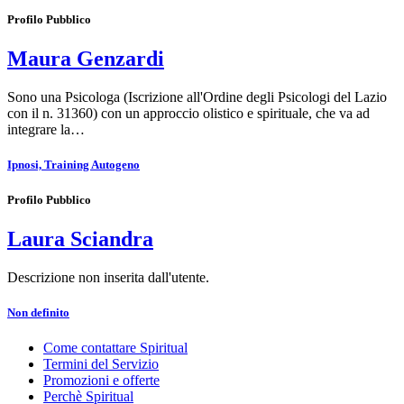
Profilo Pubblico
Maura Genzardi
Sono una Psicologa (Iscrizione all'Ordine degli Psicologi del Lazio
con il n. 31360) con un approccio olistico e spirituale, che va ad
integrare la…
Ipnosi, Training Autogeno
Profilo Pubblico
Laura Sciandra
Descrizione non inserita dall'utente.
Non definito
Come contattare Spiritual
Termini del Servizio
Promozioni e offerte
Perchè Spiritual