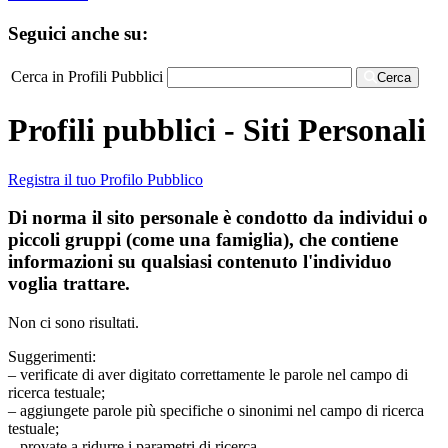
Seguici anche su:
Cerca in Profili Pubblici
Cerca
Profili pubblici - Siti Personali
Registra il tuo Profilo Pubblico
Di norma il sito personale è condotto da individui o
piccoli gruppi (come una famiglia), che contiene
informazioni su qualsiasi contenuto l'individuo
voglia trattare.
Non ci sono risultati.
Suggerimenti:
– verificate di aver digitato correttamente le parole nel campo di
ricerca testuale;
– aggiungete parole più specifiche o sinonimi nel campo di ricerca
testuale;
– provate a ridurre i parametri di ricerca.