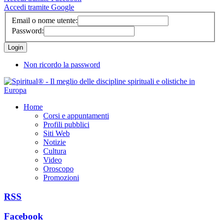
Accedi tramite Google
Email o nome utente:
Password:
Non ricordo la password
Home
Corsi e appuntamenti
Profili pubblici
Siti Web
Notizie
Cultura
Video
Oroscopo
Promozioni
RSS
Facebook