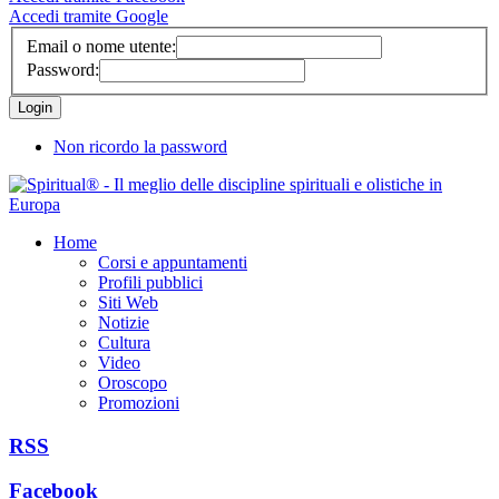
Accedi tramite Google
Email o nome utente:
Password:
Non ricordo la password
Home
Corsi e appuntamenti
Profili pubblici
Siti Web
Notizie
Cultura
Video
Oroscopo
Promozioni
RSS
Facebook