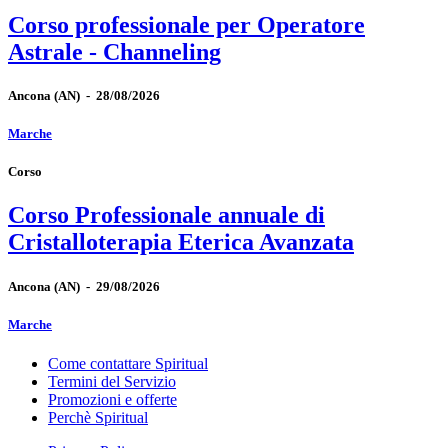
Corso professionale per Operatore
Astrale - Channeling
Ancona
(AN)
-
28/08/2026
Marche
Corso
Corso Professionale annuale di
Cristalloterapia Eterica Avanzata
Ancona
(AN)
-
29/08/2026
Marche
Come contattare Spiritual
Termini del Servizio
Promozioni e offerte
Perchè Spiritual