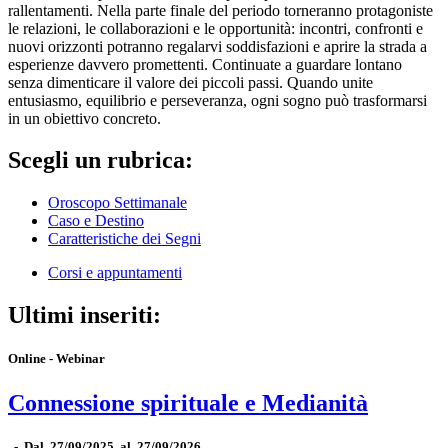
rallentamenti. Nella parte finale del periodo torneranno protagoniste
le relazioni, le collaborazioni e le opportunità: incontri, confronti e
nuovi orizzonti potranno regalarvi soddisfazioni e aprire la strada a
esperienze davvero promettenti. Continuate a guardare lontano
senza dimenticare il valore dei piccoli passi. Quando unite
entusiasmo, equilibrio e perseveranza, ogni sogno può trasformarsi
in un obiettivo concreto.
Scegli un rubrica:
Oroscopo Settimanale
Caso e Destino
Caratteristiche dei Segni
Corsi e appuntamenti
Ultimi inseriti:
Online - Webinar
Connessione spirituale e Medianità
-
Dal 27/09/2025 al 27/09/2026