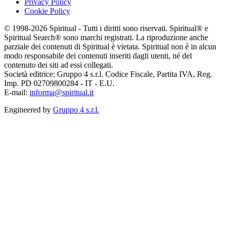
Privacy Policy
Cookie Policy
© 1998-2026 Spiritual - Tutti i diritti sono riservati. Spiritual® e
Spiritual Search® sono marchi registrati. La riproduzione anche
parziale dei contenuti di Spiritual è vietata. Spiritual non è in alcun
modo responsabile dei contenuti inseriti dagli utenti, né del
contenuto dei siti ad essi collegati.
Società editrice: Gruppo 4 s.r.l. Codice Fiscale, Partita IVA, Reg.
Imp. PD 02709800284 - IT - E.U.
E-mail:
informa@spiritual.it
Engineered by
Gruppo 4 s.r.l.