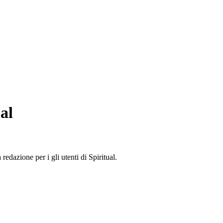
al
edazione per i gli utenti di Spiritual.