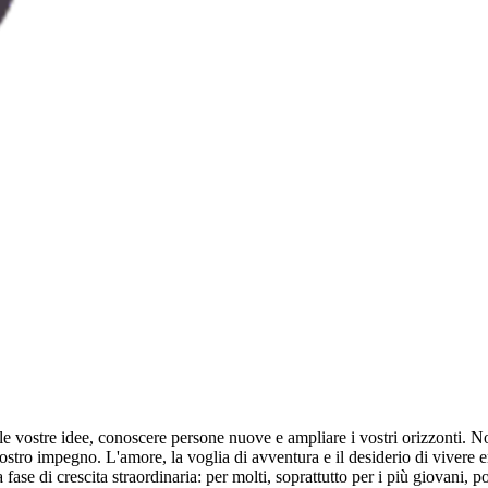
e le vostre idee, conoscere persone nuove e ampliare i vostri orizzonti. 
vostro impegno. L'amore, la voglia di avventura e il desiderio di viver
 fase di crescita straordinaria: per molti, soprattutto per i più giovani,