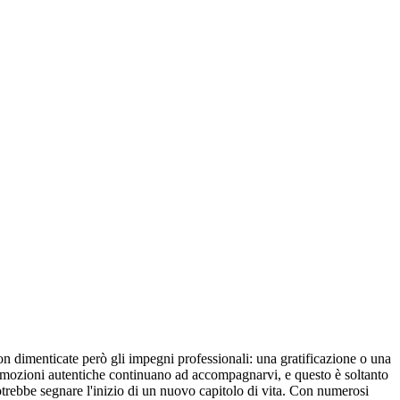
Non dimenticate però gli impegni professionali: una gratificazione o una
e emozioni autentiche continuano ad accompagnarvi, e questo è soltanto
 potrebbe segnare l'inizio di un nuovo capitolo di vita. Con numerosi