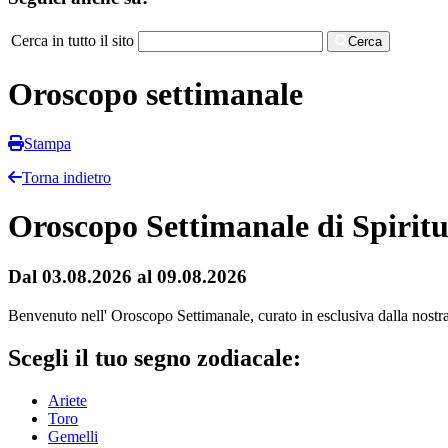
Cerca in tutto il sito
Cerca
Oroscopo settimanale
Stampa
Torna indietro
Oroscopo Settimanale di Spiritu
Dal 03.08.2026 al 09.08.2026
Benvenuto nell' Oroscopo Settimanale, curato in esclusiva dalla nostra r
Scegli il tuo segno zodiacale:
Ariete
Toro
Gemelli