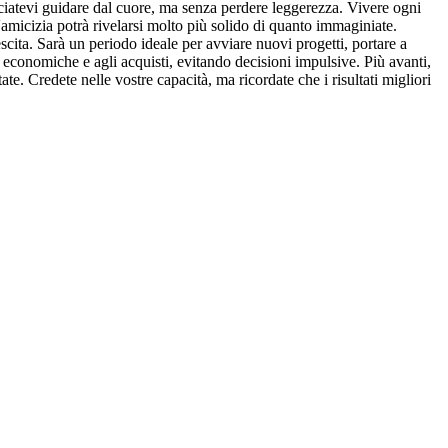
lasciatevi guidare dal cuore, ma senza perdere leggerezza. Vivere ogni
'amicizia potrà rivelarsi molto più solido di quanto immaginiate.
cita. Sarà un periodo ideale per avviare nuovi progetti, portare a
 economiche e agli acquisti, evitando decisioni impulsive. Più avanti,
e. Credete nelle vostre capacità, ma ricordate che i risultati migliori