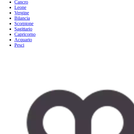
Cancro
Leone
Vergine
Bilancia
Scorpione
Sagittario
Capricorno
Acquario
Pesci