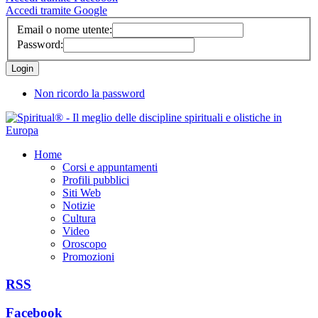
Accedi tramite Google
Email o nome utente:
Password:
Non ricordo la password
Home
Corsi e appuntamenti
Profili pubblici
Siti Web
Notizie
Cultura
Video
Oroscopo
Promozioni
RSS
Facebook