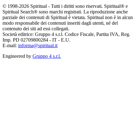
© 1998-2026 Spiritual - Tutti i diritti sono riservati. Spiritual® e
Spiritual Search® sono marchi registrati. La riproduzione anche
parziale dei contenuti di Spiritual è vietata. Spiritual non è in alcun
modo responsabile dei contenuti inseriti dagli utenti, né del
contenuto dei siti ad essi collegati.
Società editrice: Gruppo 4 s.r.l. Codice Fiscale, Partita IVA, Reg.
Imp. PD 02709800284 - IT - E.U.
E-mail:
informa@spiritual.it
Engineered by
Gruppo 4 s.r.l.