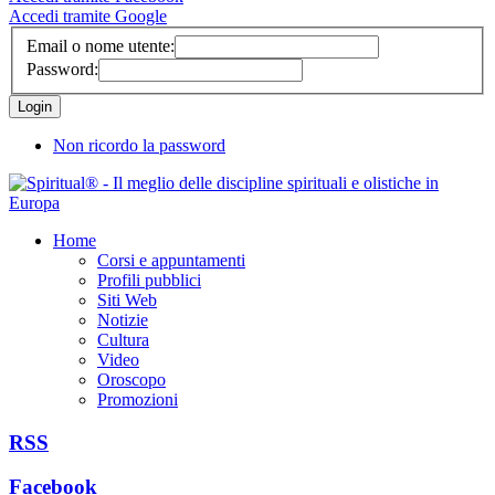
Accedi tramite Google
Email o nome utente:
Password:
Non ricordo la password
Home
Corsi e appuntamenti
Profili pubblici
Siti Web
Notizie
Cultura
Video
Oroscopo
Promozioni
RSS
Facebook