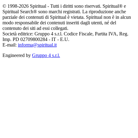
© 1998-2026 Spiritual - Tutti i diritti sono riservati. Spiritual® e
Spiritual Search® sono marchi registrati. La riproduzione anche
parziale dei contenuti di Spiritual è vietata. Spiritual non è in alcun
modo responsabile dei contenuti inseriti dagli utenti, né del
contenuto dei siti ad essi collegati.
Società editrice: Gruppo 4 s.r.l. Codice Fiscale, Partita IVA, Reg.
Imp. PD 02709800284 - IT - E.U.
E-mail:
informa@spiritual.it
Engineered by
Gruppo 4 s.r.l.