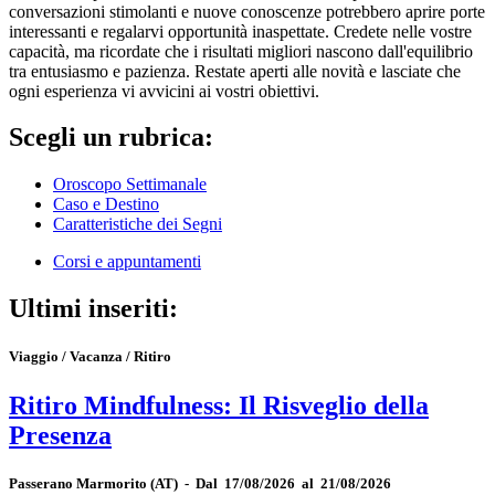
conversazioni stimolanti e nuove conoscenze potrebbero aprire porte
interessanti e regalarvi opportunità inaspettate. Credete nelle vostre
capacità, ma ricordate che i risultati migliori nascono dall'equilibrio
tra entusiasmo e pazienza. Restate aperti alle novità e lasciate che
ogni esperienza vi avvicini ai vostri obiettivi.
Scegli un rubrica:
Oroscopo Settimanale
Caso e Destino
Caratteristiche dei Segni
Corsi e appuntamenti
Ultimi inseriti:
Viaggio / Vacanza / Ritiro
Ritiro Mindfulness: Il Risveglio della
Presenza
Passerano Marmorito
(AT)
-
Dal 17/08/2026 al 21/08/2026