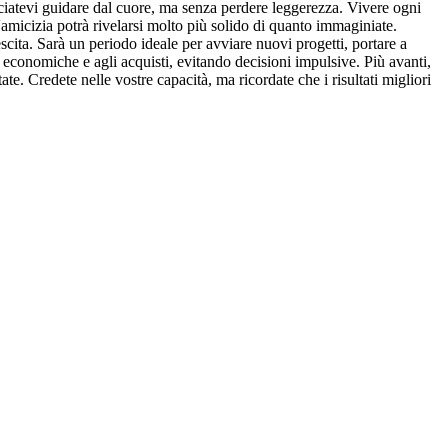
lasciatevi guidare dal cuore, ma senza perdere leggerezza. Vivere ogni
'amicizia potrà rivelarsi molto più solido di quanto immaginiate.
cita. Sarà un periodo ideale per avviare nuovi progetti, portare a
 economiche e agli acquisti, evitando decisioni impulsive. Più avanti,
e. Credete nelle vostre capacità, ma ricordate che i risultati migliori