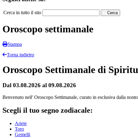
Cerca in tutto il sito
Cerca
Oroscopo settimanale
Stampa
Torna indietro
Oroscopo Settimanale di Spiritu
Dal 03.08.2026 al 09.08.2026
Benvenuto nell' Oroscopo Settimanale, curato in esclusiva dalla nostra r
Scegli il tuo segno zodiacale:
Ariete
Toro
Gemelli