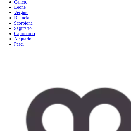
Cancro
Leone
Vergine
Bilancia
Scorpione
Sagittario
Capricorno
Acquario
Pesci