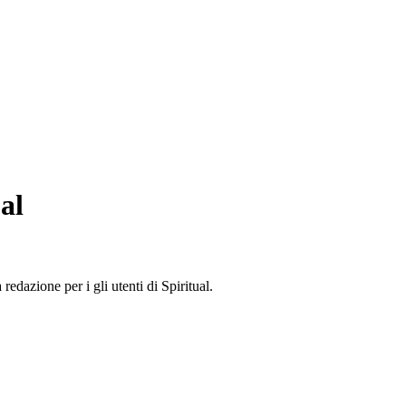
al
edazione per i gli utenti di Spiritual.