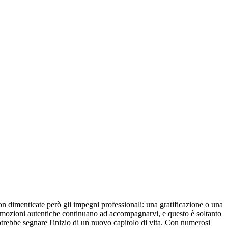
Non dimenticate però gli impegni professionali: una gratificazione o una
e emozioni autentiche continuano ad accompagnarvi, e questo è soltanto
 potrebbe segnare l'inizio di un nuovo capitolo di vita. Con numerosi