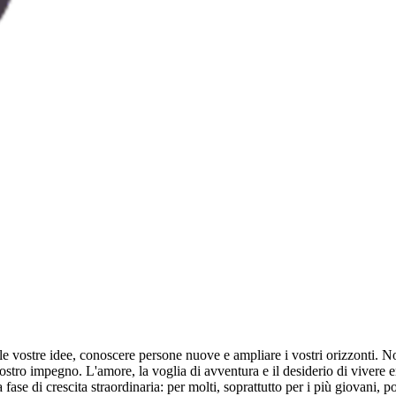
e le vostre idee, conoscere persone nuove e ampliare i vostri orizzonti. 
vostro impegno. L'amore, la voglia di avventura e il desiderio di viver
 fase di crescita straordinaria: per molti, soprattutto per i più giovani,