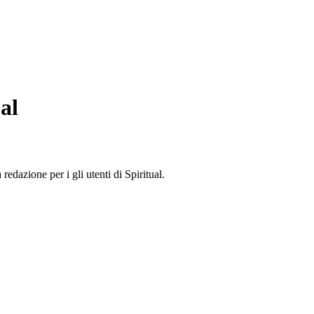
al
edazione per i gli utenti di Spiritual.