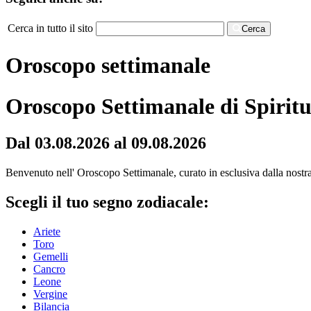
Cerca in tutto il sito
Cerca
Oroscopo settimanale
Oroscopo Settimanale di Spiritu
Dal 03.08.2026 al 09.08.2026
Benvenuto nell' Oroscopo Settimanale, curato in esclusiva dalla nostra r
Scegli il tuo segno zodiacale:
Ariete
Toro
Gemelli
Cancro
Leone
Vergine
Bilancia