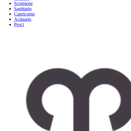
Scorpione
Sagittario
Capricorno
Acquario
Pesci