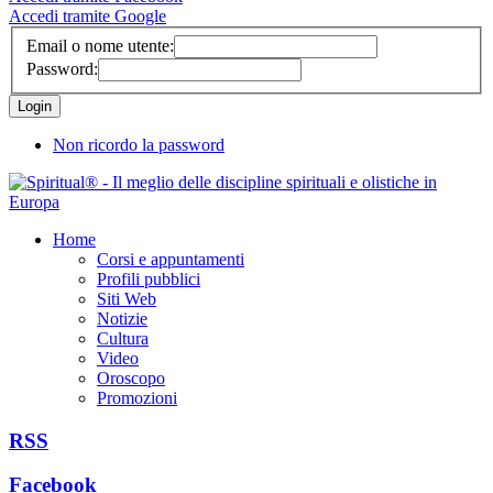
Accedi tramite Google
Email o nome utente:
Password:
Non ricordo la password
Home
Corsi e appuntamenti
Profili pubblici
Siti Web
Notizie
Cultura
Video
Oroscopo
Promozioni
RSS
Facebook