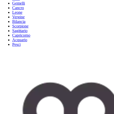
Gemelli
Cancro
Leone
Vergine
Bilancia
Scorpione
Sagittario
Capricorno
Acquario
Pesci