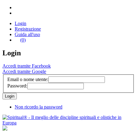
Login
Registrazione
Guida all'uso
(0)
Login
Accedi tramite Facebook
Accedi tramite Google
Email o nome utente:
Password:
Non ricordo la password