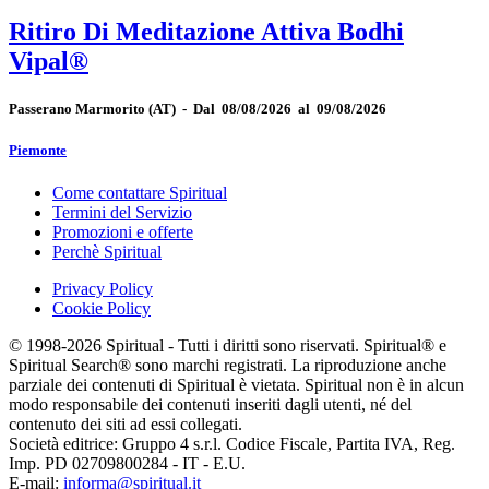
Ritiro Di Meditazione Attiva Bodhi
Vipal®
Passerano Marmorito
(AT)
-
Dal 08/08/2026 al 09/08/2026
Piemonte
Come contattare Spiritual
Termini del Servizio
Promozioni e offerte
Perchè Spiritual
Privacy Policy
Cookie Policy
© 1998-2026 Spiritual - Tutti i diritti sono riservati. Spiritual® e
Spiritual Search® sono marchi registrati. La riproduzione anche
parziale dei contenuti di Spiritual è vietata. Spiritual non è in alcun
modo responsabile dei contenuti inseriti dagli utenti, né del
contenuto dei siti ad essi collegati.
Società editrice: Gruppo 4 s.r.l. Codice Fiscale, Partita IVA, Reg.
Imp. PD 02709800284 - IT - E.U.
E-mail:
informa@spiritual.it