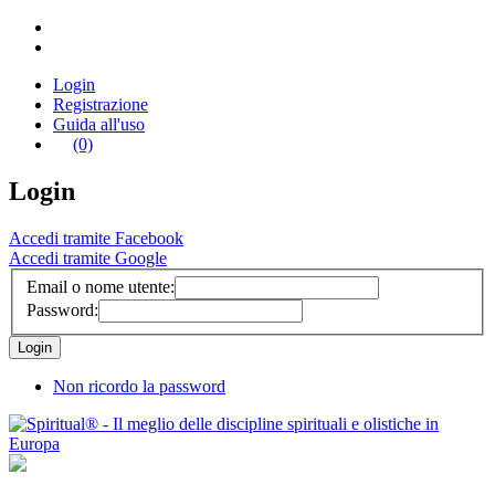
Login
Registrazione
Guida all'uso
(0)
Login
Accedi tramite Facebook
Accedi tramite Google
Email o nome utente:
Password:
Non ricordo la password