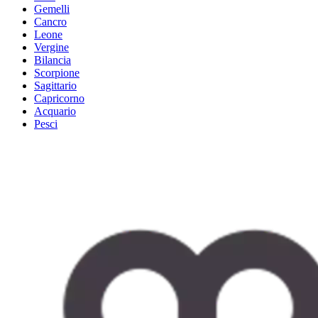
Gemelli
Cancro
Leone
Vergine
Bilancia
Scorpione
Sagittario
Capricorno
Acquario
Pesci