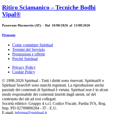
Ritiro Sciamanico – Tecniche Bodhi
Vipal®
Passerano Marmorito
(AT)
-
Dal 10/08/2026 al 13/08/2026
Piemonte
Come contattare Spiritual
Termini del Servizio
Promozioni e offerte
Perchè Spiritual
Privacy Policy
Cookie Policy
© 1998-2026 Spiritual - Tutti i diritti sono riservati. Spiritual® e
Spiritual Search® sono marchi registrati. La riproduzione anche
parziale dei contenuti di Spiritual è vietata. Spiritual non è in alcun
modo responsabile dei contenuti inseriti dagli utenti, né del
contenuto dei siti ad essi collegati.
Società editrice: Gruppo 4 s.r.l. Codice Fiscale, Partita IVA, Reg.
Imp. PD 02709800284 - IT - E.U.
E-mail:
informa@spiritual.it