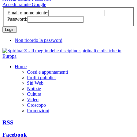
Accedi tramite Google
Email o nome utente:
Password:
Non ricordo la password
Home
Corsi e appuntamenti
Profili pubblici
Siti Web
Notizie
Cultura
Video
Oroscopo
Promozioni
RSS
Facebook