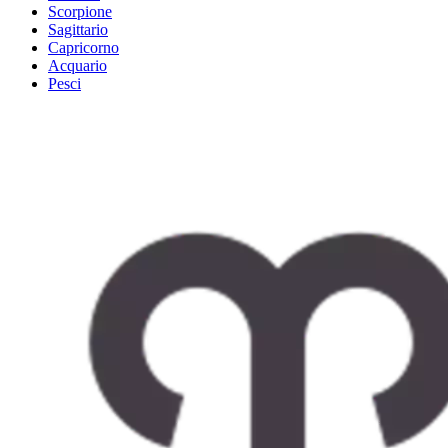
Scorpione
Sagittario
Capricorno
Acquario
Pesci