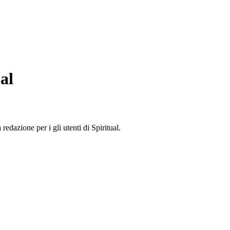
al
edazione per i gli utenti di Spiritual.