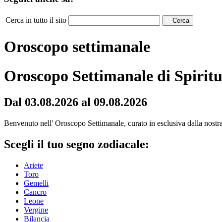
Cerca in tutto il sito
Cerca
Oroscopo settimanale
Oroscopo Settimanale di Spiritu
Dal 03.08.2026 al 09.08.2026
Benvenuto nell' Oroscopo Settimanale, curato in esclusiva dalla nostra r
Scegli il tuo segno zodiacale:
Ariete
Toro
Gemelli
Cancro
Leone
Vergine
Bilancia