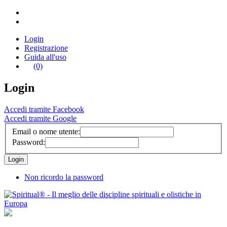
Login
Registrazione
Guida all'uso
(0)
Login
Accedi tramite Facebook
Accedi tramite Google
Email o nome utente:
Password:
Non ricordo la password