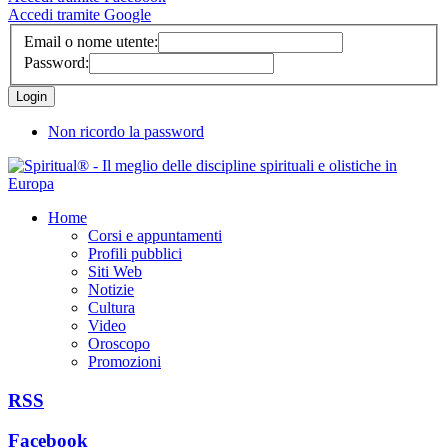
Accedi tramite Google
Email o nome utente:
Password:
Non ricordo la password
Home
Corsi e appuntamenti
Profili pubblici
Siti Web
Notizie
Cultura
Video
Oroscopo
Promozioni
RSS
Facebook