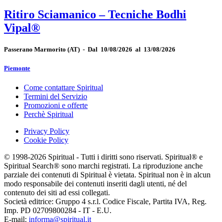
Ritiro Sciamanico – Tecniche Bodhi
Vipal®
Passerano Marmorito
(AT)
-
Dal 10/08/2026 al 13/08/2026
Piemonte
Come contattare Spiritual
Termini del Servizio
Promozioni e offerte
Perchè Spiritual
Privacy Policy
Cookie Policy
© 1998-2026 Spiritual - Tutti i diritti sono riservati. Spiritual® e
Spiritual Search® sono marchi registrati. La riproduzione anche
parziale dei contenuti di Spiritual è vietata. Spiritual non è in alcun
modo responsabile dei contenuti inseriti dagli utenti, né del
contenuto dei siti ad essi collegati.
Società editrice: Gruppo 4 s.r.l. Codice Fiscale, Partita IVA, Reg.
Imp. PD 02709800284 - IT - E.U.
E-mail:
informa@spiritual.it