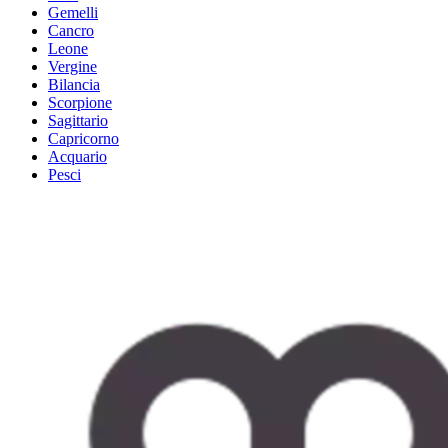
Gemelli
Cancro
Leone
Vergine
Bilancia
Scorpione
Sagittario
Capricorno
Acquario
Pesci