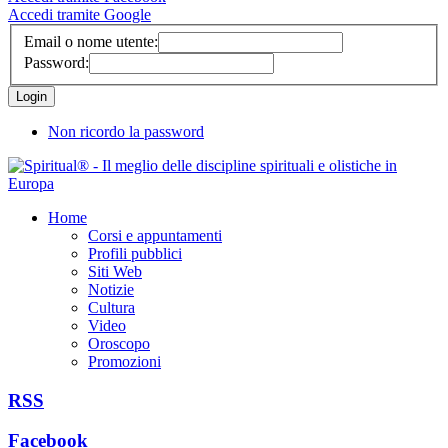
Accedi tramite Google
Email o nome utente:
Password:
Non ricordo la password
Home
Corsi e appuntamenti
Profili pubblici
Siti Web
Notizie
Cultura
Video
Oroscopo
Promozioni
RSS
Facebook