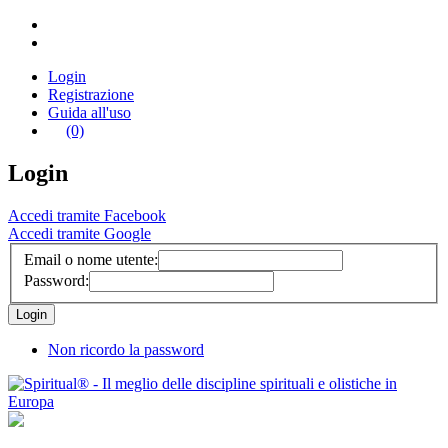
Login
Registrazione
Guida all'uso
(0)
Login
Accedi tramite Facebook
Accedi tramite Google
Email o nome utente:
Password:
Non ricordo la password