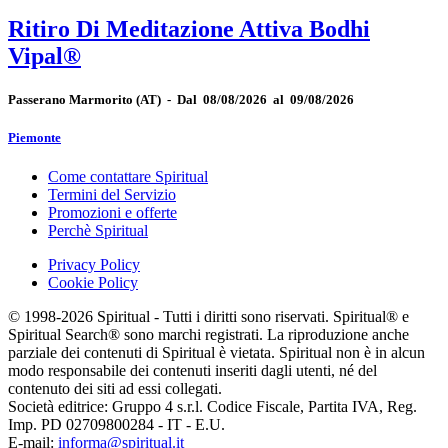
Ritiro Di Meditazione Attiva Bodhi
Vipal®
Passerano Marmorito
(AT)
-
Dal 08/08/2026 al 09/08/2026
Piemonte
Come contattare Spiritual
Termini del Servizio
Promozioni e offerte
Perchè Spiritual
Privacy Policy
Cookie Policy
© 1998-2026 Spiritual - Tutti i diritti sono riservati. Spiritual® e
Spiritual Search® sono marchi registrati. La riproduzione anche
parziale dei contenuti di Spiritual è vietata. Spiritual non è in alcun
modo responsabile dei contenuti inseriti dagli utenti, né del
contenuto dei siti ad essi collegati.
Società editrice: Gruppo 4 s.r.l. Codice Fiscale, Partita IVA, Reg.
Imp. PD 02709800284 - IT - E.U.
E-mail:
informa@spiritual.it