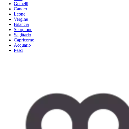
Gemelli
Cancro
Leone
Vergine
Bilancia
Scorpione
Sagittario
Capricorno
Acquario
Pesci