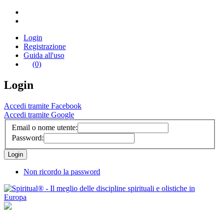
Login
Registrazione
Guida all'uso
(0)
Login
Accedi tramite Facebook
Accedi tramite Google
Email o nome utente:
Password:
Non ricordo la password