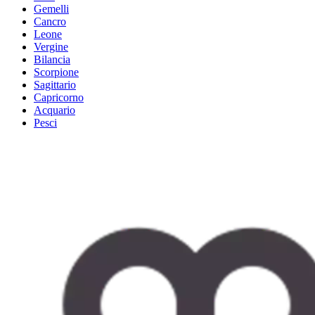
Gemelli
Cancro
Leone
Vergine
Bilancia
Scorpione
Sagittario
Capricorno
Acquario
Pesci