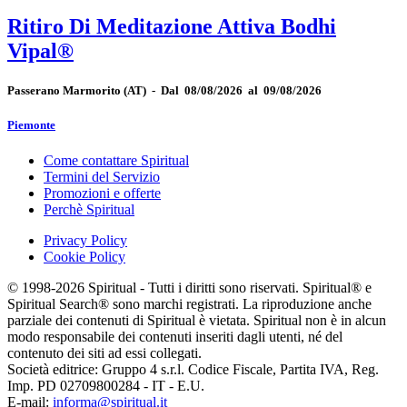
Ritiro Di Meditazione Attiva Bodhi
Vipal®
Passerano Marmorito
(AT)
-
Dal 08/08/2026 al 09/08/2026
Piemonte
Come contattare Spiritual
Termini del Servizio
Promozioni e offerte
Perchè Spiritual
Privacy Policy
Cookie Policy
© 1998-2026 Spiritual - Tutti i diritti sono riservati. Spiritual® e
Spiritual Search® sono marchi registrati. La riproduzione anche
parziale dei contenuti di Spiritual è vietata. Spiritual non è in alcun
modo responsabile dei contenuti inseriti dagli utenti, né del
contenuto dei siti ad essi collegati.
Società editrice: Gruppo 4 s.r.l. Codice Fiscale, Partita IVA, Reg.
Imp. PD 02709800284 - IT - E.U.
E-mail:
informa@spiritual.it