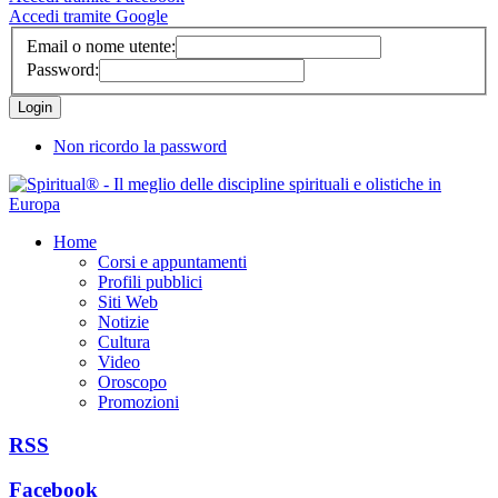
Accedi tramite Google
Email o nome utente:
Password:
Non ricordo la password
Home
Corsi e appuntamenti
Profili pubblici
Siti Web
Notizie
Cultura
Video
Oroscopo
Promozioni
RSS
Facebook