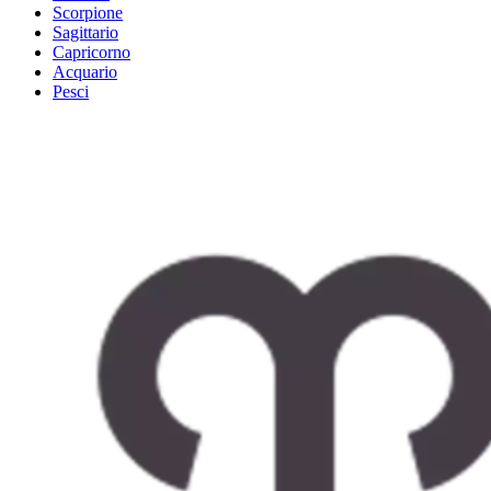
Scorpione
Sagittario
Capricorno
Acquario
Pesci