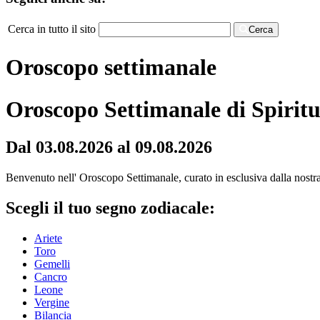
Cerca in tutto il sito
Cerca
Oroscopo settimanale
Oroscopo Settimanale di Spiritu
Dal 03.08.2026 al 09.08.2026
Benvenuto nell' Oroscopo Settimanale, curato in esclusiva dalla nostra r
Scegli il tuo segno zodiacale:
Ariete
Toro
Gemelli
Cancro
Leone
Vergine
Bilancia