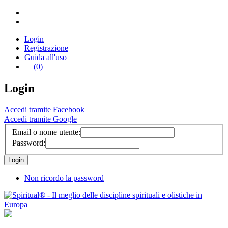
Login
Registrazione
Guida all'uso
(0)
Login
Accedi tramite Facebook
Accedi tramite Google
Email o nome utente:
Password:
Non ricordo la password