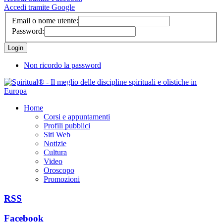
Accedi tramite Google
Email o nome utente:
Password:
Non ricordo la password
Home
Corsi e appuntamenti
Profili pubblici
Siti Web
Notizie
Cultura
Video
Oroscopo
Promozioni
RSS
Facebook