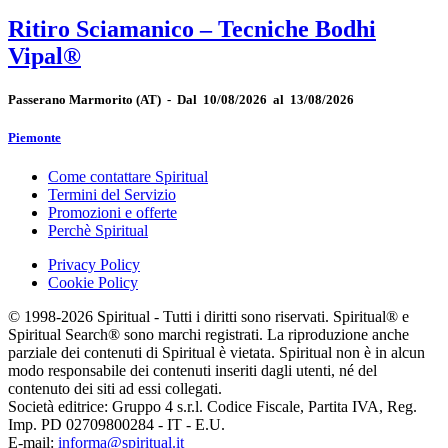
Ritiro Sciamanico – Tecniche Bodhi
Vipal®
Passerano Marmorito
(AT)
-
Dal 10/08/2026 al 13/08/2026
Piemonte
Come contattare Spiritual
Termini del Servizio
Promozioni e offerte
Perchè Spiritual
Privacy Policy
Cookie Policy
© 1998-2026 Spiritual - Tutti i diritti sono riservati. Spiritual® e
Spiritual Search® sono marchi registrati. La riproduzione anche
parziale dei contenuti di Spiritual è vietata. Spiritual non è in alcun
modo responsabile dei contenuti inseriti dagli utenti, né del
contenuto dei siti ad essi collegati.
Società editrice: Gruppo 4 s.r.l. Codice Fiscale, Partita IVA, Reg.
Imp. PD 02709800284 - IT - E.U.
E-mail:
informa@spiritual.it