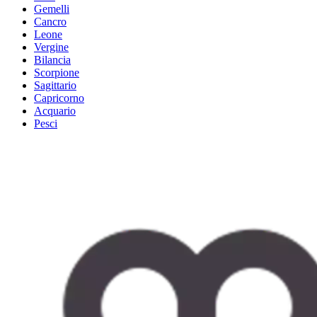
Gemelli
Cancro
Leone
Vergine
Bilancia
Scorpione
Sagittario
Capricorno
Acquario
Pesci