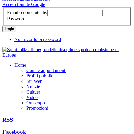
Accedi tramite Google
Email o nome utente:
Password:
Non ricordo la password
Home
Corsi e appuntamenti
Profili pubblici
Siti Web
Notizie
Cultura
Video
Oroscopo
Promozioni
RSS
Facebook