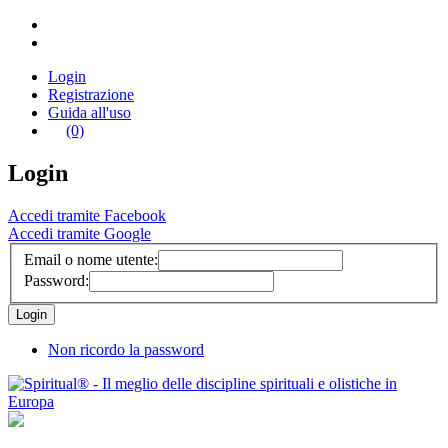
Login
Registrazione
Guida all'uso
(0)
Login
Accedi tramite Facebook
Accedi tramite Google
Email o nome utente:
Password:
Non ricordo la password