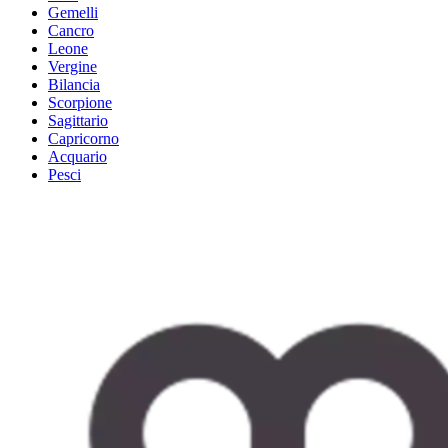
Gemelli
Cancro
Leone
Vergine
Bilancia
Scorpione
Sagittario
Capricorno
Acquario
Pesci