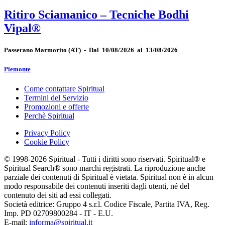
Ritiro Sciamanico – Tecniche Bodhi
Vipal®
Passerano Marmorito
(AT)
-
Dal 10/08/2026 al 13/08/2026
Piemonte
Come contattare Spiritual
Termini del Servizio
Promozioni e offerte
Perchè Spiritual
Privacy Policy
Cookie Policy
© 1998-2026 Spiritual - Tutti i diritti sono riservati. Spiritual® e
Spiritual Search® sono marchi registrati. La riproduzione anche
parziale dei contenuti di Spiritual è vietata. Spiritual non è in alcun
modo responsabile dei contenuti inseriti dagli utenti, né del
contenuto dei siti ad essi collegati.
Società editrice: Gruppo 4 s.r.l. Codice Fiscale, Partita IVA, Reg.
Imp. PD 02709800284 - IT - E.U.
E-mail:
informa@spiritual.it