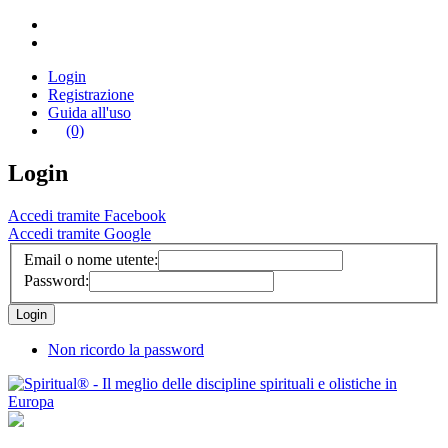
Login
Registrazione
Guida all'uso
(0)
Login
Accedi tramite Facebook
Accedi tramite Google
Email o nome utente:
Password:
Non ricordo la password