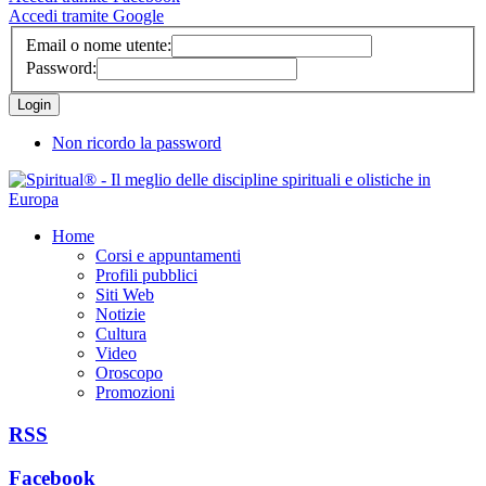
Accedi tramite Google
Email o nome utente:
Password:
Non ricordo la password
Home
Corsi e appuntamenti
Profili pubblici
Siti Web
Notizie
Cultura
Video
Oroscopo
Promozioni
RSS
Facebook