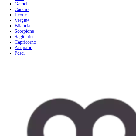
Gemelli
Cancro
Leone
Vergine
Bilancia
Scorpione
Sagittario
Capricorno
Acquario
Pesci