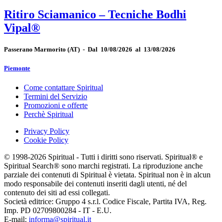
Ritiro Sciamanico – Tecniche Bodhi
Vipal®
Passerano Marmorito
(AT)
-
Dal 10/08/2026 al 13/08/2026
Piemonte
Come contattare Spiritual
Termini del Servizio
Promozioni e offerte
Perchè Spiritual
Privacy Policy
Cookie Policy
© 1998-2026 Spiritual - Tutti i diritti sono riservati. Spiritual® e
Spiritual Search® sono marchi registrati. La riproduzione anche
parziale dei contenuti di Spiritual è vietata. Spiritual non è in alcun
modo responsabile dei contenuti inseriti dagli utenti, né del
contenuto dei siti ad essi collegati.
Società editrice: Gruppo 4 s.r.l. Codice Fiscale, Partita IVA, Reg.
Imp. PD 02709800284 - IT - E.U.
E-mail:
informa@spiritual.it