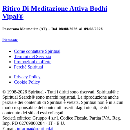
Ritiro Di Meditazione Attiva Bodhi
Vipal®
Passerano Marmorito
(AT)
-
Dal 08/08/2026 al 09/08/2026
Piemonte
Come contattare Spiritual
Termini del Servizio
Promozioni e offerte
Perchè Spiritual
Privacy Policy
Cookie Policy
© 1998-2026 Spiritual - Tutti i diritti sono riservati. Spiritual® e
Spiritual Search® sono marchi registrati. La riproduzione anche
parziale dei contenuti di Spiritual è vietata. Spiritual non è in alcun
modo responsabile dei contenuti inseriti dagli utenti, né del
contenuto dei siti ad essi collegati.
Società editrice: Gruppo 4 s.r.l. Codice Fiscale, Partita IVA, Reg.
Imp. PD 02709800284 - IT - E.U.
E-mail:
informa@spiritual.it