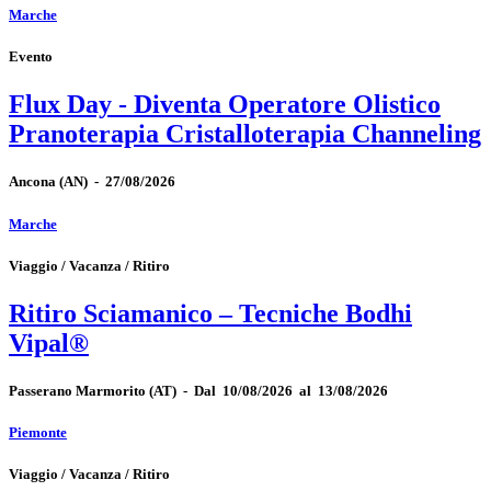
Marche
Evento
Flux Day - Diventa Operatore Olistico
Pranoterapia Cristalloterapia Channeling
Ancona
(AN)
-
27/08/2026
Marche
Viaggio / Vacanza / Ritiro
Ritiro Sciamanico – Tecniche Bodhi
Vipal®
Passerano Marmorito
(AT)
-
Dal 10/08/2026 al 13/08/2026
Piemonte
Viaggio / Vacanza / Ritiro