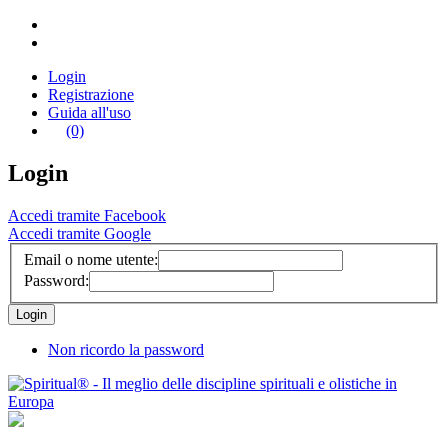
Login
Registrazione
Guida all'uso
(0)
Login
Accedi tramite Facebook
Accedi tramite Google
Email o nome utente:
Password:
Non ricordo la password