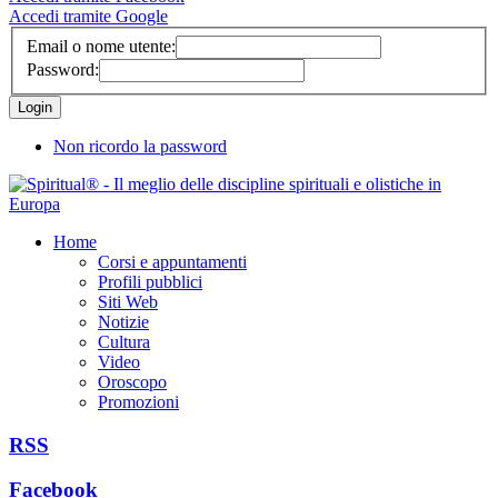
Accedi tramite Google
Email o nome utente:
Password:
Non ricordo la password
Home
Corsi e appuntamenti
Profili pubblici
Siti Web
Notizie
Cultura
Video
Oroscopo
Promozioni
RSS
Facebook