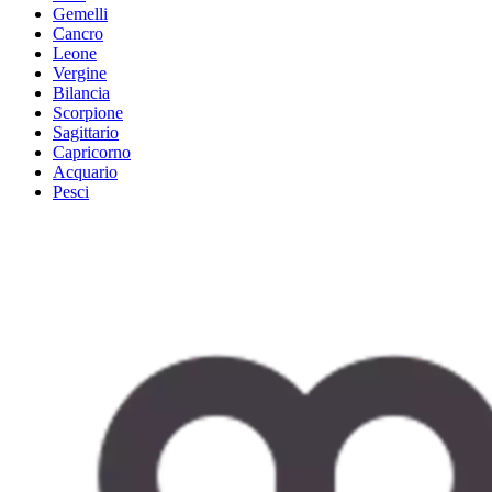
Gemelli
Cancro
Leone
Vergine
Bilancia
Scorpione
Sagittario
Capricorno
Acquario
Pesci