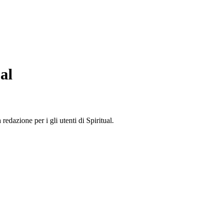
al
edazione per i gli utenti di Spiritual.