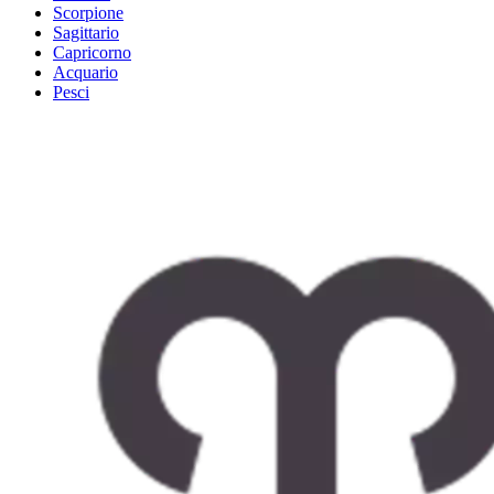
Scorpione
Sagittario
Capricorno
Acquario
Pesci