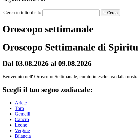
Cerca in tutto il sito
Cerca
Oroscopo settimanale
Oroscopo Settimanale di Spiritu
Dal 03.08.2026 al 09.08.2026
Benvenuto nell' Oroscopo Settimanale, curato in esclusiva dalla nostra r
Scegli il tuo segno zodiacale:
Ariete
Toro
Gemelli
Cancro
Leone
Vergine
Bilancia