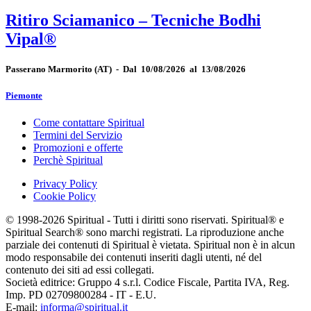
Ritiro Sciamanico – Tecniche Bodhi
Vipal®
Passerano Marmorito
(AT)
-
Dal 10/08/2026 al 13/08/2026
Piemonte
Come contattare Spiritual
Termini del Servizio
Promozioni e offerte
Perchè Spiritual
Privacy Policy
Cookie Policy
© 1998-2026 Spiritual - Tutti i diritti sono riservati. Spiritual® e
Spiritual Search® sono marchi registrati. La riproduzione anche
parziale dei contenuti di Spiritual è vietata. Spiritual non è in alcun
modo responsabile dei contenuti inseriti dagli utenti, né del
contenuto dei siti ad essi collegati.
Società editrice: Gruppo 4 s.r.l. Codice Fiscale, Partita IVA, Reg.
Imp. PD 02709800284 - IT - E.U.
E-mail:
informa@spiritual.it