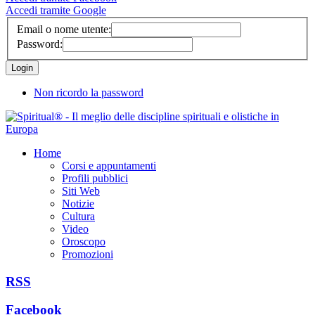
Accedi tramite Google
Email o nome utente:
Password:
Non ricordo la password
Home
Corsi e appuntamenti
Profili pubblici
Siti Web
Notizie
Cultura
Video
Oroscopo
Promozioni
RSS
Facebook