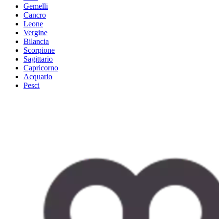
Gemelli
Cancro
Leone
Vergine
Bilancia
Scorpione
Sagittario
Capricorno
Acquario
Pesci