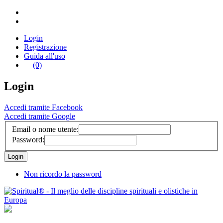
Login
Registrazione
Guida all'uso
(0)
Login
Accedi tramite Facebook
Accedi tramite Google
Email o nome utente:
Password:
Non ricordo la password