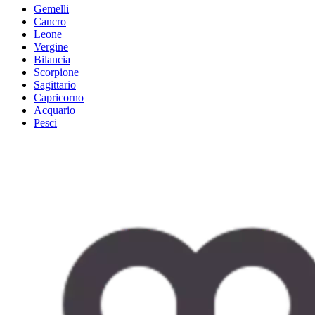
Gemelli
Cancro
Leone
Vergine
Bilancia
Scorpione
Sagittario
Capricorno
Acquario
Pesci