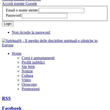
Accedi tramite Google
Email o nome utente:
Password:
Non ricordo la password
Home
Corsi e appuntamenti
Profili pubblici
Siti Web
Notizie
Cultura
Video
Oroscopo
Promozioni
RSS
Facebook