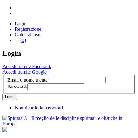
Login
Registrazione
Guida all'uso
(0)
Login
Accedi tramite Facebook
Accedi tramite Google
Email o nome utente:
Password:
Non ricordo la password