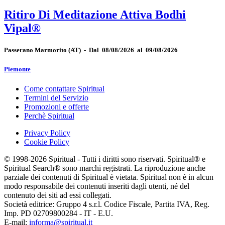
Ritiro Di Meditazione Attiva Bodhi
Vipal®
Passerano Marmorito
(AT)
-
Dal 08/08/2026 al 09/08/2026
Piemonte
Come contattare Spiritual
Termini del Servizio
Promozioni e offerte
Perchè Spiritual
Privacy Policy
Cookie Policy
© 1998-2026 Spiritual - Tutti i diritti sono riservati. Spiritual® e
Spiritual Search® sono marchi registrati. La riproduzione anche
parziale dei contenuti di Spiritual è vietata. Spiritual non è in alcun
modo responsabile dei contenuti inseriti dagli utenti, né del
contenuto dei siti ad essi collegati.
Società editrice: Gruppo 4 s.r.l. Codice Fiscale, Partita IVA, Reg.
Imp. PD 02709800284 - IT - E.U.
E-mail:
informa@spiritual.it