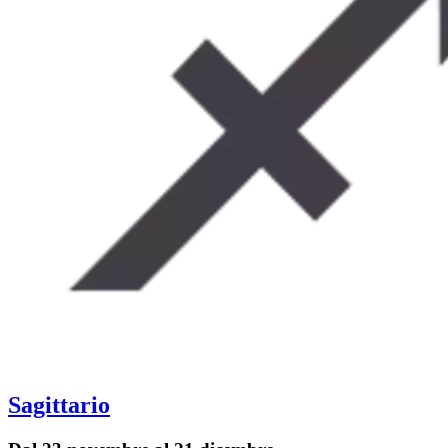
Sagittario