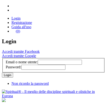
Login
Registrazione
Guida all'uso
(0)
Login
Accedi tramite Facebook
Accedi tramite Google
Email o nome utente:
Password:
Non ricordo la password