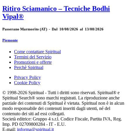
Ritiro Sciamanico – Tecniche Bodhi
Vipal®
Passerano Marmorito
(AT)
-
Dal 10/08/2026 al 13/08/2026
Piemonte
Come contattare Spiritual
Termini del Servizio
Promozioni e offerte
Perchè Spiritual
Privacy Policy
Cookie Policy
© 1998-2026 Spiritual - Tutti i diritti sono riservati. Spiritual® e
Spiritual Search® sono marchi registrati. La riproduzione anche
parziale dei contenuti di Spiritual è vietata. Spiritual non è in alcun
modo responsabile dei contenuti inseriti dagli utenti, né del
contenuto dei siti ad essi collegati.
Società editrice: Gruppo 4 s.r.l. Codice Fiscale, Partita IVA, Reg.
Imp. PD 02709800284 - IT - E.U.
E-mail:
informa@spiritual.it