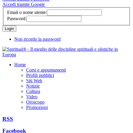
Accedi tramite Google
Email o nome utente:
Password:
Non ricordo la password
Home
Corsi e appuntamenti
Profili pubblici
Siti Web
Notizie
Cultura
Video
Oroscopo
Promozioni
RSS
Facebook