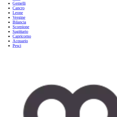
Gemelli
Cancro
Leone
Vergine
Bilancia
Scorpione
Sagittario
Capricorno
Acquario
Pesci