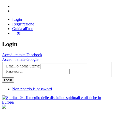
Login
Registrazione
Guida all'uso
(0)
Login
Accedi tramite Facebook
Accedi tramite Google
Email o nome utente:
Password:
Non ricordo la password