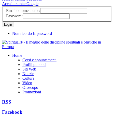
Accedi tramite Google
Email o nome utente:
Password:
Non ricordo la password
Home
Corsi e appuntamenti
Profili pubblici
Siti Web
Notizie
Cultura
Video
Oroscopo
Promozioni
RSS
Facebook