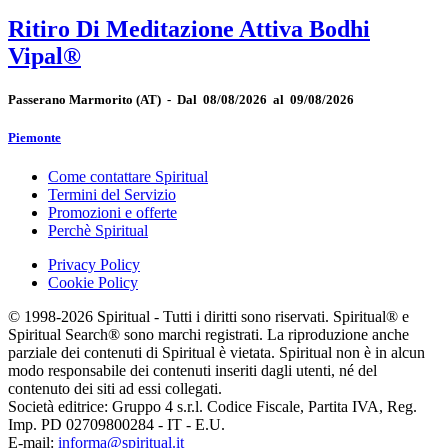
Ritiro Di Meditazione Attiva Bodhi
Vipal®
Passerano Marmorito
(AT)
-
Dal 08/08/2026 al 09/08/2026
Piemonte
Come contattare Spiritual
Termini del Servizio
Promozioni e offerte
Perchè Spiritual
Privacy Policy
Cookie Policy
© 1998-2026 Spiritual - Tutti i diritti sono riservati. Spiritual® e
Spiritual Search® sono marchi registrati. La riproduzione anche
parziale dei contenuti di Spiritual è vietata. Spiritual non è in alcun
modo responsabile dei contenuti inseriti dagli utenti, né del
contenuto dei siti ad essi collegati.
Società editrice: Gruppo 4 s.r.l. Codice Fiscale, Partita IVA, Reg.
Imp. PD 02709800284 - IT - E.U.
E-mail:
informa@spiritual.it