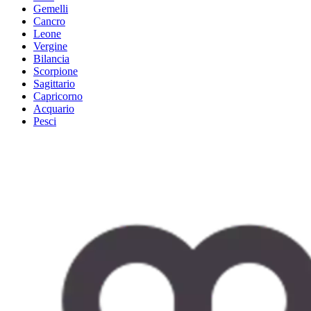
Gemelli
Cancro
Leone
Vergine
Bilancia
Scorpione
Sagittario
Capricorno
Acquario
Pesci