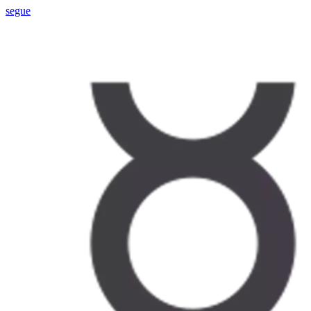
segue