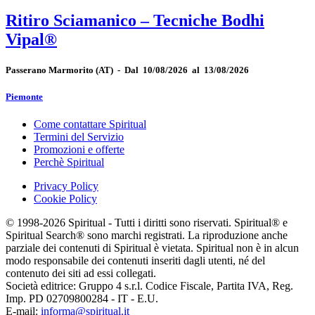
Ritiro Sciamanico – Tecniche Bodhi
Vipal®
Passerano Marmorito
(AT)
-
Dal 10/08/2026 al 13/08/2026
Piemonte
Come contattare Spiritual
Termini del Servizio
Promozioni e offerte
Perchè Spiritual
Privacy Policy
Cookie Policy
© 1998-2026 Spiritual - Tutti i diritti sono riservati. Spiritual® e
Spiritual Search® sono marchi registrati. La riproduzione anche
parziale dei contenuti di Spiritual è vietata. Spiritual non è in alcun
modo responsabile dei contenuti inseriti dagli utenti, né del
contenuto dei siti ad essi collegati.
Società editrice: Gruppo 4 s.r.l. Codice Fiscale, Partita IVA, Reg.
Imp. PD 02709800284 - IT - E.U.
E-mail:
informa@spiritual.it