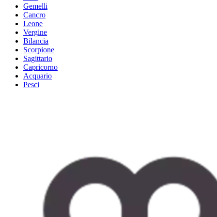
Gemelli
Cancro
Leone
Vergine
Bilancia
Scorpione
Sagittario
Capricorno
Acquario
Pesci