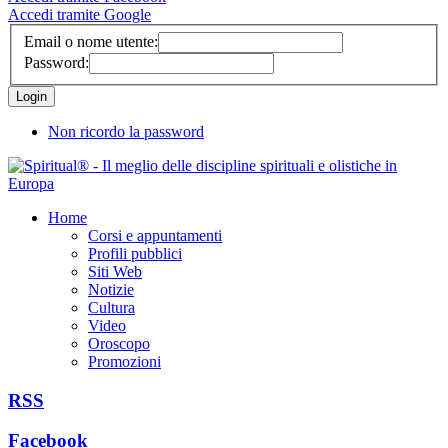
Accedi tramite Google
Email o nome utente:
Password:
Non ricordo la password
Home
Corsi e appuntamenti
Profili pubblici
Siti Web
Notizie
Cultura
Video
Oroscopo
Promozioni
RSS
Facebook