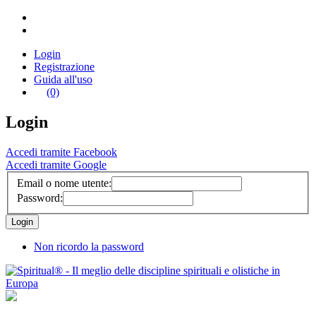
Login
Registrazione
Guida all'uso
(0)
Login
Accedi tramite Facebook
Accedi tramite Google
Email o nome utente:
Password:
Non ricordo la password