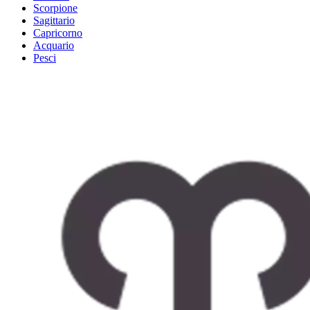
Scorpione
Sagittario
Capricorno
Acquario
Pesci