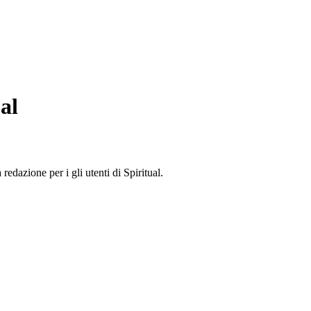
al
edazione per i gli utenti di Spiritual.