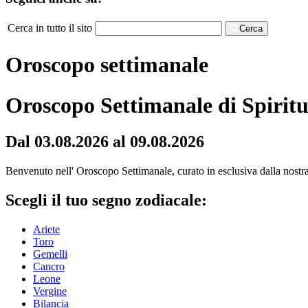
Cerca in tutto il sito
Cerca
Oroscopo settimanale
Oroscopo Settimanale di Spiritu
Dal 03.08.2026 al 09.08.2026
Benvenuto nell' Oroscopo Settimanale, curato in esclusiva dalla nostra r
Scegli il tuo segno zodiacale:
Ariete
Toro
Gemelli
Cancro
Leone
Vergine
Bilancia