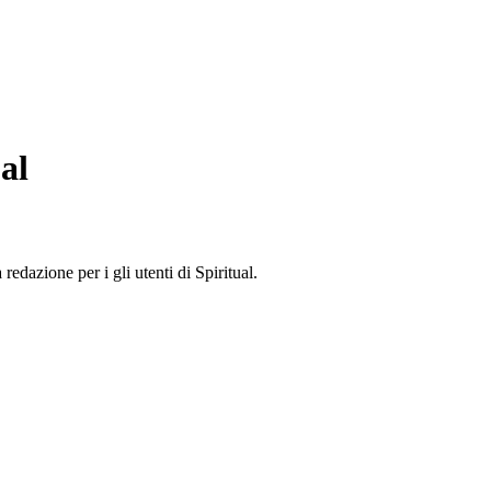
al
edazione per i gli utenti di Spiritual.