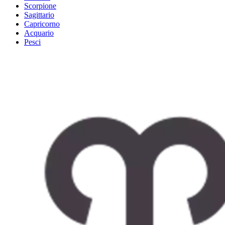
Scorpione
Sagittario
Capricorno
Acquario
Pesci