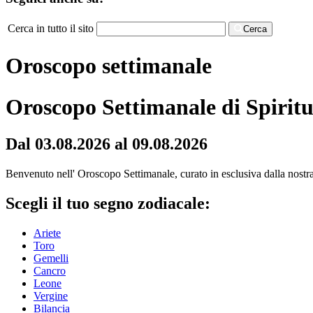
Cerca in tutto il sito
Cerca
Oroscopo settimanale
Oroscopo Settimanale di Spiritu
Dal 03.08.2026 al 09.08.2026
Benvenuto nell' Oroscopo Settimanale, curato in esclusiva dalla nostra r
Scegli il tuo segno zodiacale:
Ariete
Toro
Gemelli
Cancro
Leone
Vergine
Bilancia