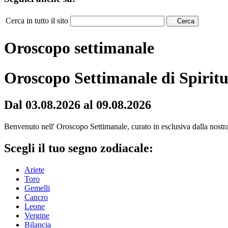
Cerca in tutto il sito
Cerca
Oroscopo settimanale
Oroscopo Settimanale di Spiritu
Dal 03.08.2026 al 09.08.2026
Benvenuto nell' Oroscopo Settimanale, curato in esclusiva dalla nostra r
Scegli il tuo segno zodiacale:
Ariete
Toro
Gemelli
Cancro
Leone
Vergine
Bilancia