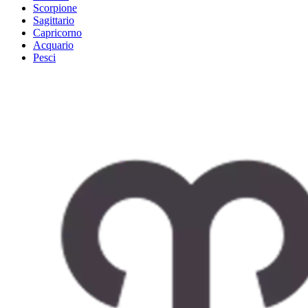
Scorpione
Sagittario
Capricorno
Acquario
Pesci