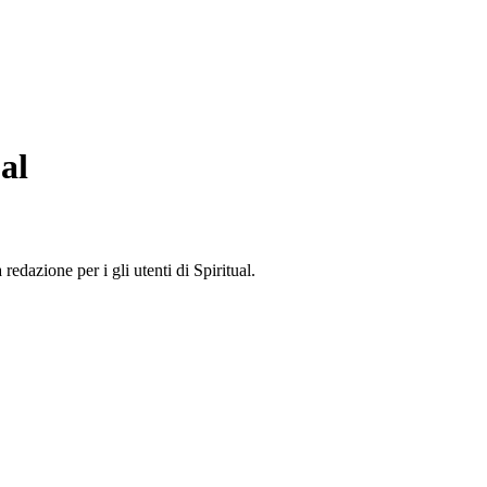
al
edazione per i gli utenti di Spiritual.