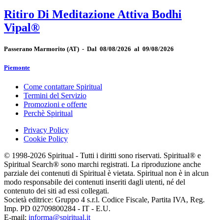
Ritiro Di Meditazione Attiva Bodhi
Vipal®
Passerano Marmorito
(AT)
-
Dal 08/08/2026 al 09/08/2026
Piemonte
Come contattare Spiritual
Termini del Servizio
Promozioni e offerte
Perchè Spiritual
Privacy Policy
Cookie Policy
© 1998-2026 Spiritual - Tutti i diritti sono riservati. Spiritual® e
Spiritual Search® sono marchi registrati. La riproduzione anche
parziale dei contenuti di Spiritual è vietata. Spiritual non è in alcun
modo responsabile dei contenuti inseriti dagli utenti, né del
contenuto dei siti ad essi collegati.
Società editrice: Gruppo 4 s.r.l. Codice Fiscale, Partita IVA, Reg.
Imp. PD 02709800284 - IT - E.U.
E-mail:
informa@spiritual.it