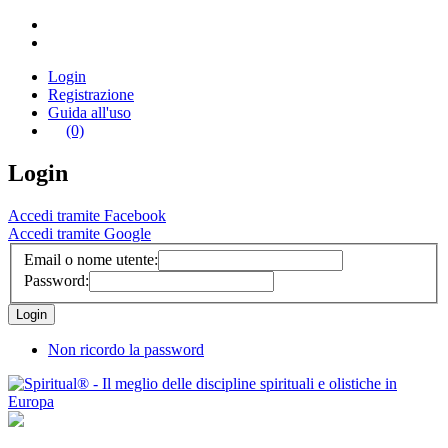
Login
Registrazione
Guida all'uso
(0)
Login
Accedi tramite Facebook
Accedi tramite Google
Email o nome utente:
Password:
Non ricordo la password