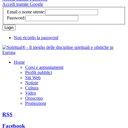
Accedi tramite Google
Email o nome utente:
Password:
Non ricordo la password
Home
Corsi e appuntamenti
Profili pubblici
Siti Web
Notizie
Cultura
Video
Oroscopo
Promozioni
RSS
Facebook