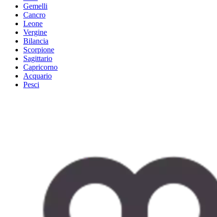
Gemelli
Cancro
Leone
Vergine
Bilancia
Scorpione
Sagittario
Capricorno
Acquario
Pesci