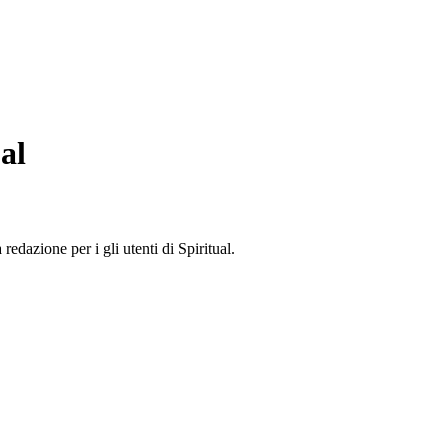
al
edazione per i gli utenti di Spiritual.