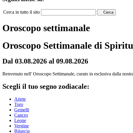
Cerca in tutto il sito
Cerca
Oroscopo settimanale
Oroscopo Settimanale di Spiritu
Dal 03.08.2026 al 09.08.2026
Benvenuto nell' Oroscopo Settimanale, curato in esclusiva dalla nostra r
Scegli il tuo segno zodiacale:
Ariete
Toro
Gemelli
Cancro
Leone
Vergine
Bilancia