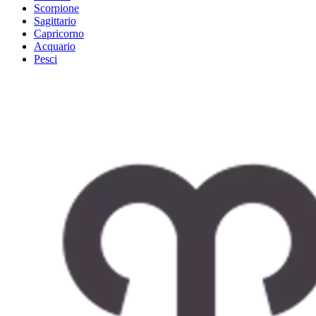
Scorpione
Sagittario
Capricorno
Acquario
Pesci