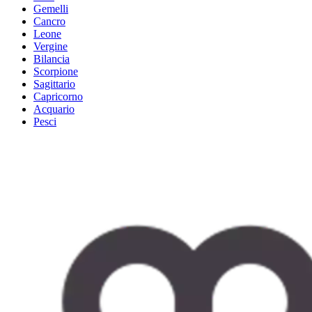
Gemelli
Cancro
Leone
Vergine
Bilancia
Scorpione
Sagittario
Capricorno
Acquario
Pesci