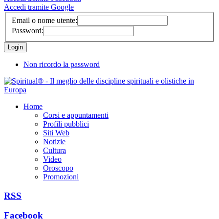
Accedi tramite Google
Email o nome utente:
Password:
Non ricordo la password
Home
Corsi e appuntamenti
Profili pubblici
Siti Web
Notizie
Cultura
Video
Oroscopo
Promozioni
RSS
Facebook