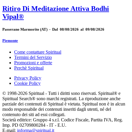
Ritiro Di Meditazione Attiva Bodhi
Vipal®
Passerano Marmorito
(AT)
-
Dal 08/08/2026 al 09/08/2026
Piemonte
Come contattare Spiritual
Termini del Servizio
Promozioni e offerte
Perchè Spiritual
Privacy Policy
Cookie Policy
© 1998-2026 Spiritual - Tutti i diritti sono riservati. Spiritual® e
Spiritual Search® sono marchi registrati. La riproduzione anche
parziale dei contenuti di Spiritual è vietata. Spiritual non è in alcun
modo responsabile dei contenuti inseriti dagli utenti, né del
contenuto dei siti ad essi collegati.
Società editrice: Gruppo 4 s.r.l. Codice Fiscale, Partita IVA, Reg.
Imp. PD 02709800284 - IT - E.U.
E-mail:
informa@spiritual.it