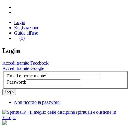
Login
Registrazione
Guida all'uso
(0)
Login
Accedi tramite Facebook
Accedi tramite Google
Email o nome utente:
Password:
Non ricordo la password