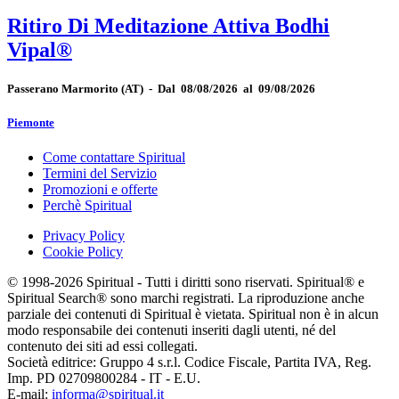
Ritiro Di Meditazione Attiva Bodhi
Vipal®
Passerano Marmorito
(AT)
-
Dal 08/08/2026 al 09/08/2026
Piemonte
Come contattare Spiritual
Termini del Servizio
Promozioni e offerte
Perchè Spiritual
Privacy Policy
Cookie Policy
© 1998-2026 Spiritual - Tutti i diritti sono riservati. Spiritual® e
Spiritual Search® sono marchi registrati. La riproduzione anche
parziale dei contenuti di Spiritual è vietata. Spiritual non è in alcun
modo responsabile dei contenuti inseriti dagli utenti, né del
contenuto dei siti ad essi collegati.
Società editrice: Gruppo 4 s.r.l. Codice Fiscale, Partita IVA, Reg.
Imp. PD 02709800284 - IT - E.U.
E-mail:
informa@spiritual.it