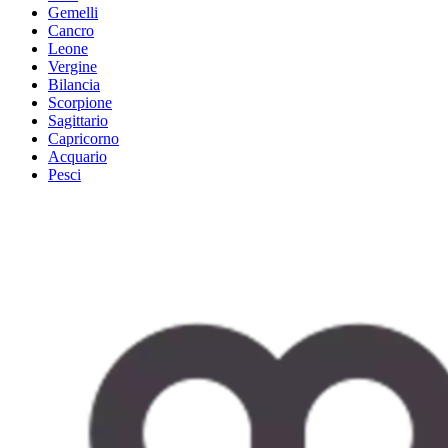
Gemelli
Cancro
Leone
Vergine
Bilancia
Scorpione
Sagittario
Capricorno
Acquario
Pesci