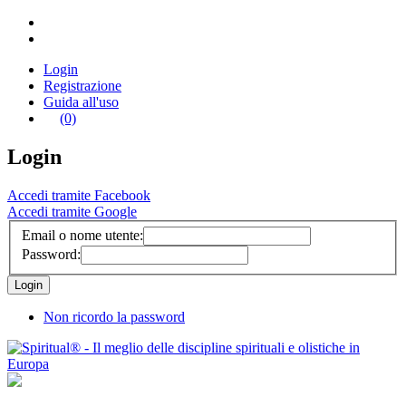
Login
Registrazione
Guida all'uso
(0)
Login
Accedi tramite Facebook
Accedi tramite Google
Email o nome utente:
Password:
Non ricordo la password