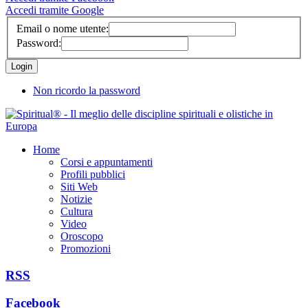
Accedi tramite Google
Email o nome utente:
Password:
Non ricordo la password
Home
Corsi e appuntamenti
Profili pubblici
Siti Web
Notizie
Cultura
Video
Oroscopo
Promozioni
RSS
Facebook