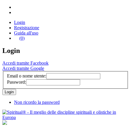
Login
Registrazione
Guida all'uso
(0)
Login
Accedi tramite Facebook
Accedi tramite Google
Email o nome utente:
Password:
Non ricordo la password