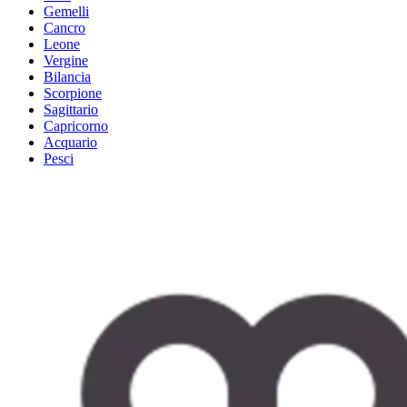
Gemelli
Cancro
Leone
Vergine
Bilancia
Scorpione
Sagittario
Capricorno
Acquario
Pesci