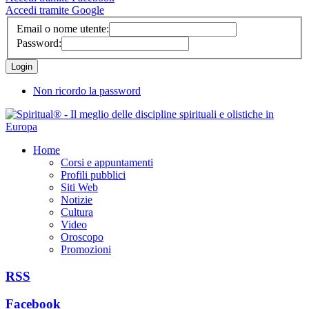
Accedi tramite Google
Email o nome utente:
Password:
Non ricordo la password
Home
Corsi e appuntamenti
Profili pubblici
Siti Web
Notizie
Cultura
Video
Oroscopo
Promozioni
RSS
Facebook