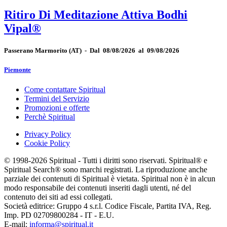
Ritiro Di Meditazione Attiva Bodhi
Vipal®
Passerano Marmorito
(AT)
-
Dal 08/08/2026 al 09/08/2026
Piemonte
Come contattare Spiritual
Termini del Servizio
Promozioni e offerte
Perchè Spiritual
Privacy Policy
Cookie Policy
© 1998-2026 Spiritual - Tutti i diritti sono riservati. Spiritual® e
Spiritual Search® sono marchi registrati. La riproduzione anche
parziale dei contenuti di Spiritual è vietata. Spiritual non è in alcun
modo responsabile dei contenuti inseriti dagli utenti, né del
contenuto dei siti ad essi collegati.
Società editrice: Gruppo 4 s.r.l. Codice Fiscale, Partita IVA, Reg.
Imp. PD 02709800284 - IT - E.U.
E-mail:
informa@spiritual.it