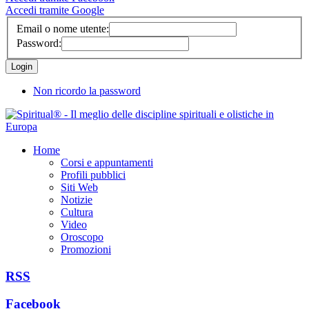
Accedi tramite Google
Email o nome utente:
Password:
Non ricordo la password
Home
Corsi e appuntamenti
Profili pubblici
Siti Web
Notizie
Cultura
Video
Oroscopo
Promozioni
RSS
Facebook