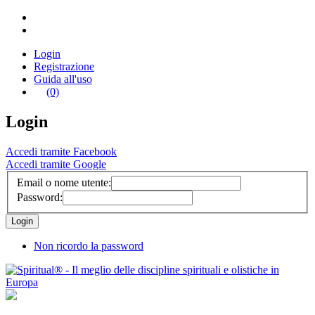
Login
Registrazione
Guida all'uso
(0)
Login
Accedi tramite Facebook
Accedi tramite Google
Email o nome utente:
Password:
Non ricordo la password