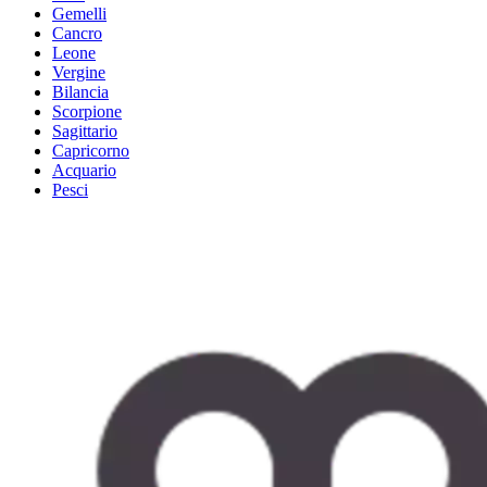
Gemelli
Cancro
Leone
Vergine
Bilancia
Scorpione
Sagittario
Capricorno
Acquario
Pesci