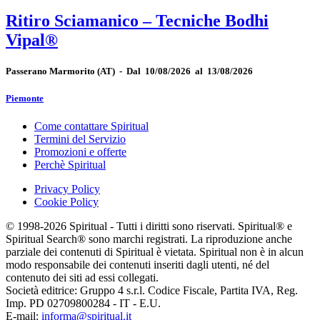
Ritiro Sciamanico – Tecniche Bodhi
Vipal®
Passerano Marmorito
(AT)
-
Dal 10/08/2026 al 13/08/2026
Piemonte
Come contattare Spiritual
Termini del Servizio
Promozioni e offerte
Perchè Spiritual
Privacy Policy
Cookie Policy
© 1998-2026 Spiritual - Tutti i diritti sono riservati. Spiritual® e
Spiritual Search® sono marchi registrati. La riproduzione anche
parziale dei contenuti di Spiritual è vietata. Spiritual non è in alcun
modo responsabile dei contenuti inseriti dagli utenti, né del
contenuto dei siti ad essi collegati.
Società editrice: Gruppo 4 s.r.l. Codice Fiscale, Partita IVA, Reg.
Imp. PD 02709800284 - IT - E.U.
E-mail:
informa@spiritual.it