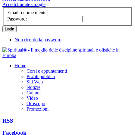
Accedi tramite Google
Email o nome utente:
Password:
Non ricordo la password
Home
Corsi e appuntamenti
Profili pubblici
Siti Web
Notizie
Cultura
Video
Oroscopo
Promozioni
RSS
Facebook