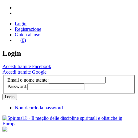
Login
Registrazione
Guida all'uso
(0)
Login
Accedi tramite Facebook
Accedi tramite Google
Email o nome utente:
Password:
Non ricordo la password