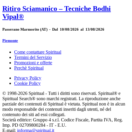
Ritiro Sciamanico – Tecniche Bodhi
Vipal®
Passerano Marmorito
(AT)
-
Dal 10/08/2026 al 13/08/2026
Piemonte
Come contattare Spiritual
Termini del Servizio
Promozioni e offerte
Perchè Spiritual
Privacy Policy
Cookie Policy
© 1998-2026 Spiritual - Tutti i diritti sono riservati. Spiritual® e
Spiritual Search® sono marchi registrati. La riproduzione anche
parziale dei contenuti di Spiritual è vietata. Spiritual non è in alcun
modo responsabile dei contenuti inseriti dagli utenti, né del
contenuto dei siti ad essi collegati.
Società editrice: Gruppo 4 s.r.l. Codice Fiscale, Partita IVA, Reg.
Imp. PD 02709800284 - IT - E.U.
E-mail:
informa@spiritual.it