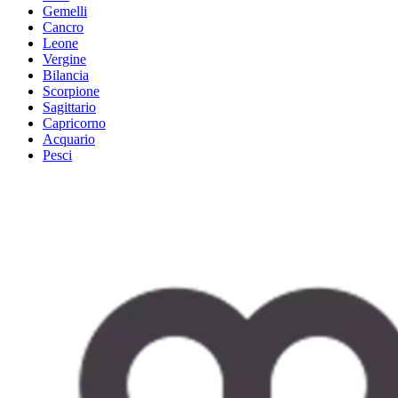
Gemelli
Cancro
Leone
Vergine
Bilancia
Scorpione
Sagittario
Capricorno
Acquario
Pesci