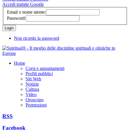
Accedi tramite Google
Email o nome utente:
Password:
Non ricordo la password
Home
Corsi e appuntamenti
Profili pubblici
Siti Web
Notizie
Cultura
Video
Oroscopo
Promozioni
RSS
Facebook