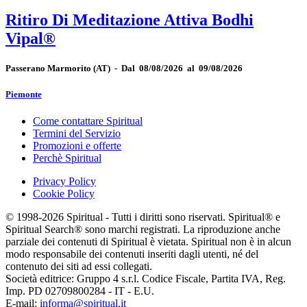
Ritiro Di Meditazione Attiva Bodhi
Vipal®
Passerano Marmorito
(AT)
-
Dal 08/08/2026 al 09/08/2026
Piemonte
Come contattare Spiritual
Termini del Servizio
Promozioni e offerte
Perchè Spiritual
Privacy Policy
Cookie Policy
© 1998-2026 Spiritual - Tutti i diritti sono riservati. Spiritual® e
Spiritual Search® sono marchi registrati. La riproduzione anche
parziale dei contenuti di Spiritual è vietata. Spiritual non è in alcun
modo responsabile dei contenuti inseriti dagli utenti, né del
contenuto dei siti ad essi collegati.
Società editrice: Gruppo 4 s.r.l. Codice Fiscale, Partita IVA, Reg.
Imp. PD 02709800284 - IT - E.U.
E-mail:
informa@spiritual.it