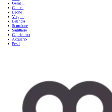
Gemelli
Cancro
Leone
Vergine
Bilancia
Scorpione
Sagittario
Capricorno
Acquario
Pesci