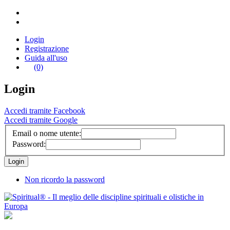
Login
Registrazione
Guida all'uso
(0)
Login
Accedi tramite Facebook
Accedi tramite Google
Email o nome utente:
Password:
Non ricordo la password