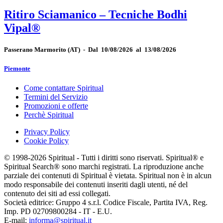
Ritiro Sciamanico – Tecniche Bodhi
Vipal®
Passerano Marmorito
(AT)
-
Dal 10/08/2026 al 13/08/2026
Piemonte
Come contattare Spiritual
Termini del Servizio
Promozioni e offerte
Perchè Spiritual
Privacy Policy
Cookie Policy
© 1998-2026 Spiritual - Tutti i diritti sono riservati. Spiritual® e
Spiritual Search® sono marchi registrati. La riproduzione anche
parziale dei contenuti di Spiritual è vietata. Spiritual non è in alcun
modo responsabile dei contenuti inseriti dagli utenti, né del
contenuto dei siti ad essi collegati.
Società editrice: Gruppo 4 s.r.l. Codice Fiscale, Partita IVA, Reg.
Imp. PD 02709800284 - IT - E.U.
E-mail:
informa@spiritual.it