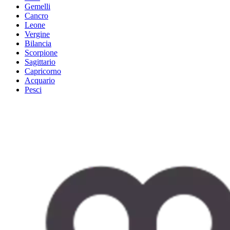
Gemelli
Cancro
Leone
Vergine
Bilancia
Scorpione
Sagittario
Capricorno
Acquario
Pesci