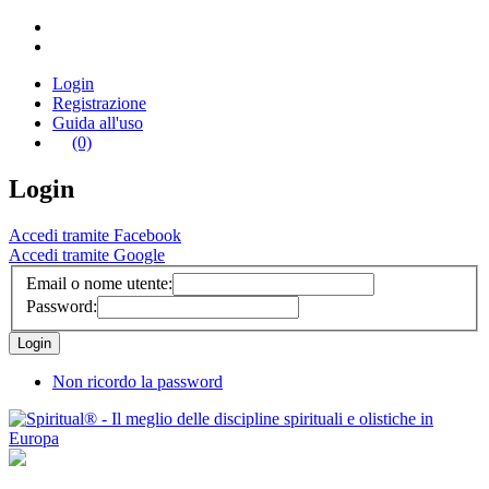
Login
Registrazione
Guida all'uso
(0)
Login
Accedi tramite Facebook
Accedi tramite Google
Email o nome utente:
Password:
Non ricordo la password