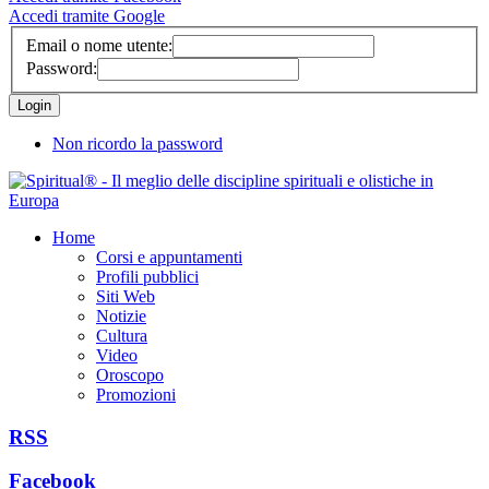
Accedi tramite Google
Email o nome utente:
Password:
Non ricordo la password
Home
Corsi e appuntamenti
Profili pubblici
Siti Web
Notizie
Cultura
Video
Oroscopo
Promozioni
RSS
Facebook