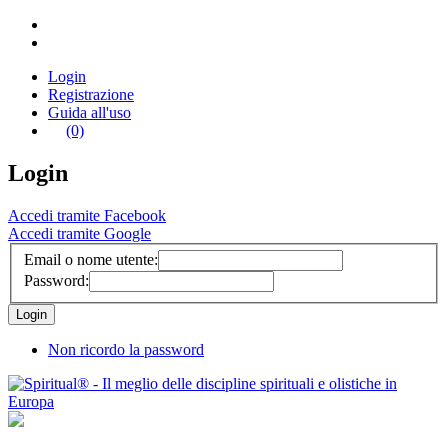
Login
Registrazione
Guida all'uso
(0)
Login
Accedi tramite Facebook
Accedi tramite Google
Email o nome utente:
Password:
Non ricordo la password