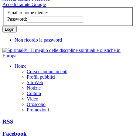
Accedi tramite Google
Email o nome utente:
Password:
Non ricordo la password
Home
Corsi e appuntamenti
Profili pubblici
Siti Web
Notizie
Cultura
Video
Oroscopo
Promozioni
RSS
Facebook