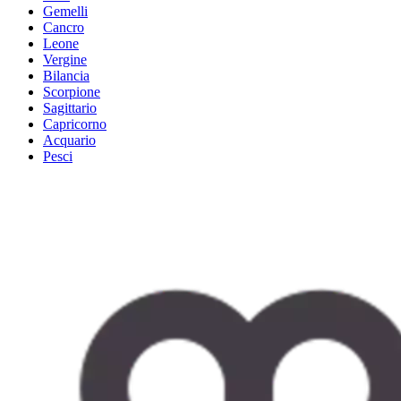
Gemelli
Cancro
Leone
Vergine
Bilancia
Scorpione
Sagittario
Capricorno
Acquario
Pesci