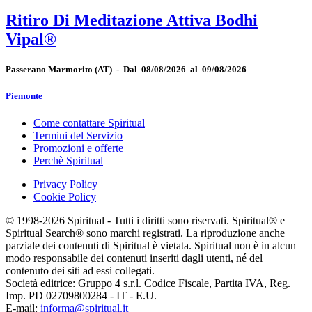
Ritiro Di Meditazione Attiva Bodhi
Vipal®
Passerano Marmorito
(AT)
-
Dal 08/08/2026 al 09/08/2026
Piemonte
Come contattare Spiritual
Termini del Servizio
Promozioni e offerte
Perchè Spiritual
Privacy Policy
Cookie Policy
© 1998-2026 Spiritual - Tutti i diritti sono riservati. Spiritual® e
Spiritual Search® sono marchi registrati. La riproduzione anche
parziale dei contenuti di Spiritual è vietata. Spiritual non è in alcun
modo responsabile dei contenuti inseriti dagli utenti, né del
contenuto dei siti ad essi collegati.
Società editrice: Gruppo 4 s.r.l. Codice Fiscale, Partita IVA, Reg.
Imp. PD 02709800284 - IT - E.U.
E-mail:
informa@spiritual.it