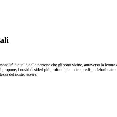
ali
nalità e quella delle persone che gli sono vicine, attraverso la lettu
i propone, i nostri desideri più profondi, le nostre predisposizioni natural
ezza del nostro essere.