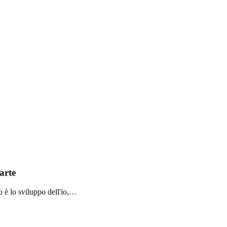
arte
no è lo sviluppo dell'io,…