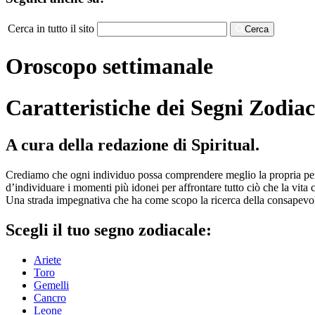
Cerca in tutto il sito
Cerca
Oroscopo settimanale
Caratteristiche dei Segni Zodiac
A cura della redazione di Spiritual.
Crediamo che ogni individuo possa comprendere meglio la propria perso
d’individuare i momenti più idonei per affrontare tutto ciò che la vita c
Una strada impegnativa che ha come scopo la ricerca della consapevol
Scegli il tuo segno zodiacale:
Ariete
Toro
Gemelli
Cancro
Leone