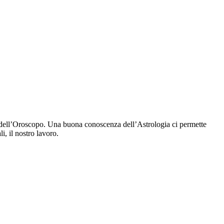
ra dell’Oroscopo. Una buona conoscenza dell’Astrologia ci permette
i, il nostro lavoro.