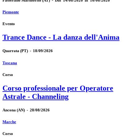
Passerano Marmorito
(AT)
-
Dal 14/08/2026 al 16/08/2026
Piemonte
Evento
Trance Dance - La danza dell'Anima
Quarrata
(PT)
-
18/09/2026
Toscana
Corso
Corso professionale per Operatore
Astrale - Channeling
Ancona
(AN)
-
28/08/2026
Marche
Corso