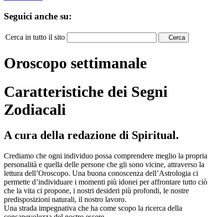
Seguici anche su:
Cerca in tutto il sito
Cerca
Oroscopo settimanale
Caratteristiche dei Segni
Zodiacali
A cura della redazione di Spiritual.
Crediamo che ogni individuo possa comprendere meglio la propria
personalità e quella delle persone che gli sono vicine, attraverso la
lettura dell’Oroscopo. Una buona conoscenza dell’Astrologia ci
permette d’individuare i momenti più idonei per affrontare tutto ciò
che la vita ci propone, i nostri desideri più profondi, le nostre
predisposizioni naturali, il nostro lavoro.
Una strada impegnativa che ha come scopo la ricerca della
consapevolezza del nostro essere.