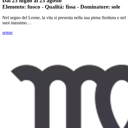
Dal 23 luglio al 23 agosto
Elemento: fuoco - Qualità: fissa - Dominatore: sole
Nel segno del Leone, la vita si presenta nella sua piena fioritura e nel
suoi massimo…
segue