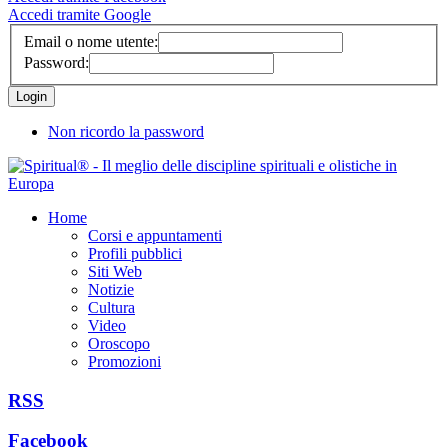
Accedi tramite Google
Email o nome utente:
Password:
Non ricordo la password
Home
Corsi e appuntamenti
Profili pubblici
Siti Web
Notizie
Cultura
Video
Oroscopo
Promozioni
RSS
Facebook