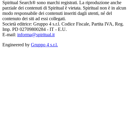
Spiritual Search® sono marchi registrati. La riproduzione anche
parziale dei contenuti di Spiritual è vietata. Spiritual non è in alcun
modo responsabile dei contenuti inseriti dagli utenti, né del
contenuto dei siti ad essi collegati.
Società editrice: Gruppo 4 s.r.l. Codice Fiscale, Partita IVA, Reg.
Imp. PD 02709800284 - IT - E.U.
E-mail:
informa@spiritual.it
Engineered by
Gruppo 4 s.r.l.