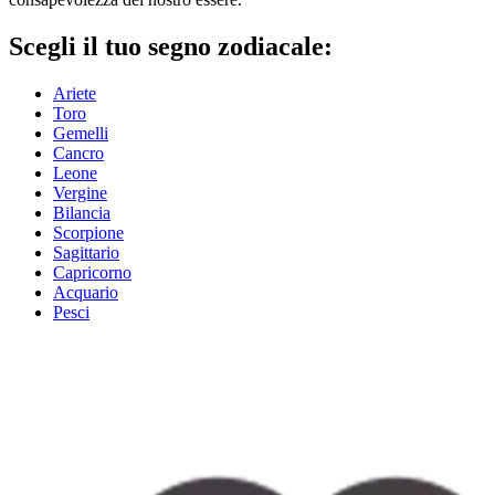
Scegli il tuo segno zodiacale:
Ariete
Toro
Gemelli
Cancro
Leone
Vergine
Bilancia
Scorpione
Sagittario
Capricorno
Acquario
Pesci