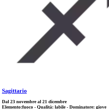
Sagittario
Dal 23 novembre al 21 dicembre
Elemento:fuoco - Qualità: labile - Dominatore: giove