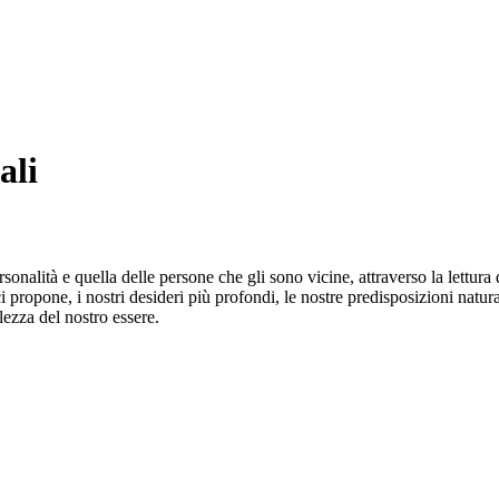
ali
nalità e quella delle persone che gli sono vicine, attraverso la lettu
i propone, i nostri desideri più profondi, le nostre predisposizioni natural
ezza del nostro essere.