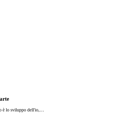
arte
no è lo sviluppo dell'io,…