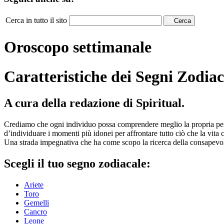
Cerca in tutto il sito
Cerca
Oroscopo settimanale
Caratteristiche dei Segni Zodiac
A cura della redazione di Spiritual.
Crediamo che ogni individuo possa comprendere meglio la propria perso
d’individuare i momenti più idonei per affrontare tutto ciò che la vita c
Una strada impegnativa che ha come scopo la ricerca della consapevol
Scegli il tuo segno zodiacale:
Ariete
Toro
Gemelli
Cancro
Leone