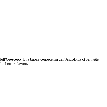
ra dell’Oroscopo. Una buona conoscenza dell’Astrologia ci permette
i, il nostro lavoro.