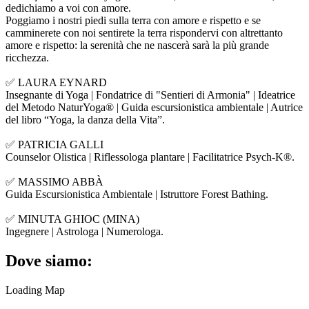
dedichiamo a voi con amore.
Poggiamo i nostri piedi sulla terra con amore e rispetto e se
camminerete con noi sentirete la terra rispondervi con altrettanto
amore e rispetto: la serenità che ne nascerà sarà la più grande
ricchezza.
✅​ LAURA EYNARD
Insegnante di Yoga | Fondatrice di "Sentieri di Armonia" | Ideatrice
del Metodo NaturYoga® | Guida escursionistica ambientale | Autrice
del libro “Yoga, la danza della Vita”.
✅​ PATRICIA GALLI
Counselor Olistica | Riflessologa plantare | Facilitatrice Psych-K®.
✅​ MASSIMO ABBÀ
Guida Escursionistica Ambientale | Istruttore Forest Bathing.
✅​ MINUTA GHIOC (MINA)
Ingegnere | Astrologa | Numerologa.
Dove siamo:
Loading Map