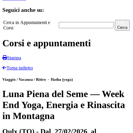
Seguici anche su:
Cerca in Appuntamenti e
Corsi
Cerca
Corsi e appuntamenti
Stampa
Torna indietro
Viaggio / Vacanza / Ritiro - Hatha (yoga)
Luna Piena del Seme — Week
End Yoga, Energia e Rinascita
in Montagna
Oulx (TO) - Dal 27/02/2026 al