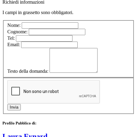
Richiedi informazioni
I campi in
grassetto
sono obbligatori.
Nome:
Cognome:
Tel:
Email:
Testo della domanda:
Profilo Pubblico di:
Laura Eynard