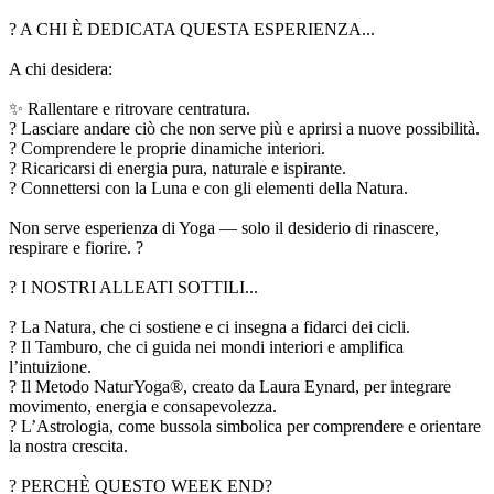
? A CHI È DEDICATA QUESTA ESPERIENZA...
A chi desidera:
✨ Rallentare e ritrovare centratura.
? Lasciare andare ciò che non serve più e aprirsi a nuove possibilità.
? Comprendere le proprie dinamiche interiori.
? Ricaricarsi di energia pura, naturale e ispirante.
? Connettersi con la Luna e con gli elementi della Natura.
Non serve esperienza di Yoga — solo il desiderio di rinascere,
respirare e fiorire. ?
? I NOSTRI ALLEATI SOTTILI...
? La Natura, che ci sostiene e ci insegna a fidarci dei cicli.
? Il Tamburo, che ci guida nei mondi interiori e amplifica
l’intuizione.
? Il Metodo NaturYoga®, creato da Laura Eynard, per integrare
movimento, energia e consapevolezza.
? L’Astrologia, come bussola simbolica per comprendere e orientare
la nostra crescita.
? PERCHÈ QUESTO WEEK END?