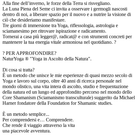
Alla fine dell’inverno, le forze della Terra si risvegliano.
La Luna Piena del Seme ci invita a osservare i germogli nascosti
dentro di noi, a liberare spazio per il nuovo e a nutrire la visione di
ciò che desideriamo manifestare.
Tre giorni di immersione tra Yoga, riflessologia, astrologia e
sciamanesimo per ritrovare ispirazione e radicamento.
Tornerai a casa più legger@, radicat@ e con strumenti concreti per
mantenere la tua energia vitale armoniosa nel quotidiano. ?
?​ PER APPROFONDIRE?
NaturYoga ® "Yoga in Ascolto della Natura".
Di cosa si tratta?
È un metodo che unisce le mie esperienze di quasi mezzo secolo di
Yoga e lavoro sul corpo, oltre 40 anni di ricerca personale nel
mondo olistico, una vita intera di ascolto, studio e frequentazione
della natura ed un lungo ed approfondito percorso nel mondo dello
Core Shamanism (Sciamanismo transculturale) suggerito da Michael
Harner fondatore della Foundation for Shamanic studies.
È un metodo semplice...
Per comprendersi e… Comprendere.
Che rende il viaggio attraverso la vita
una piacevole avventura.