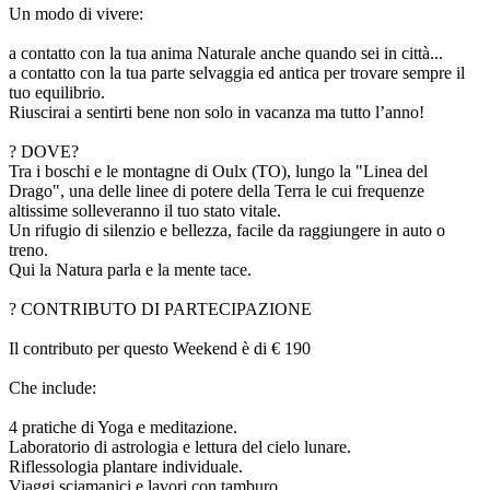
Un modo di vivere:
a contatto con la tua anima Naturale anche quando sei in città...
a contatto con la tua parte selvaggia ed antica per trovare sempre il
tuo equilibrio.
Riuscirai a sentirti bene non solo in vacanza ma tutto l’anno!
? DOVE?
Tra i boschi e le montagne di Oulx (TO), lungo la "Linea del
Drago", una delle linee di potere della Terra le cui frequenze
altissime solleveranno il tuo stato vitale.
Un rifugio di silenzio e bellezza, facile da raggiungere in auto o
treno.
Qui la Natura parla e la mente tace.
? CONTRIBUTO DI PARTECIPAZIONE
Il contributo per questo Weekend è di € 190
Che include:
4 pratiche di Yoga e meditazione.
Laboratorio di astrologia e lettura del cielo lunare.
Riflessologia plantare individuale.
Viaggi sciamanici e lavori con tamburo.