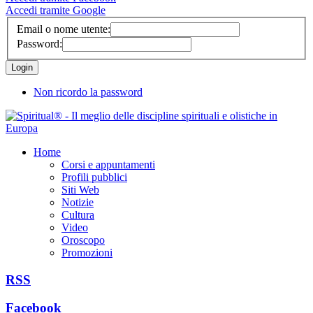
Accedi tramite Google
Email o nome utente:
Password:
Non ricordo la password
Home
Corsi e appuntamenti
Profili pubblici
Siti Web
Notizie
Cultura
Video
Oroscopo
Promozioni
RSS
Facebook