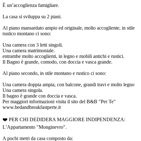
È un’accoglienza famigliare.
La casa si sviluppa su 2 piani.
Al piano mansardato ampio ed originale, molto accogliente, in stile
rustico montano ci sono:
Una camera con 3 letti singoli.
Una camera matrimoniale.
entrambe molto accoglienti, in legno e mobili antichi e rustici.
Il Bagno è grande, comodo, con doccia e vasca grande.
Al piano secondo, in stile montano e rustico ci sono:
Una camera doppia ampia, con balcone, grandi travi e molto legno
Una camera singola.
Il bagno è grande con doccia e vasca.
Per maggiori informazioni visita il sito del B&B "Per Te"
www.bedandbreakfastperte.it
❤️ PER CHI DEDIDERA MAGGIORE INDIPENDENZA:
L’Appartamento "Monginevro".
A pochi metri da casa composto da: