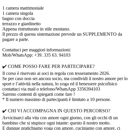
1 camera matrimoniale
1 camera singola
bagno con doccia
terrazzo e giardinetto
Appena ristrutturato in stile montano.
Il prezzo di questa sistemazione prevede un SUPPLEMENTO da
pagare a parte.
Contattaci per maggiori informazioni:
Mob/WhatsApp: +39. 335 63. 94103
✔️ COME POSSO FARE PER PARTECIPARE?
Il corso è riservato ai soci in regola con tesseramento 2026.
Se per caso non sei ancora socio, ma condividi il nostro amore per lo
sport e l’attività nella natura, lo yoga ed il benessere psicofisico
contattaci via mail o telefono/WhatsApp 3356394103
Saremo contenti di spiegarti come fare !
* Il numero massimo di partecipanti è limitato a 10 persone.
✔️ CHI VI ACCOMPAGNA IN QUESTO PERCORSO?
Avvicinarci alla vita con amore ogni giorno, con gli occhi di un
bambino che si stupisce ogni istante: questo il nostro motto.
E dunque pratichiamo yoga con amore, cuciniamo con amore, ci