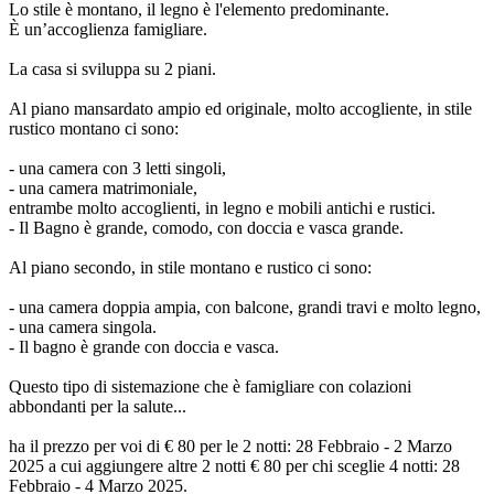
Lo stile è montano, il legno è l'elemento predominante.
È un’accoglienza famigliare.
La casa si sviluppa su 2 piani.
Al piano mansardato ampio ed originale, molto accogliente, in stile
rustico montano ci sono:
- una camera con 3 letti singoli,
- una camera matrimoniale,
entrambe molto accoglienti, in legno e mobili antichi e rustici.
- Il Bagno è grande, comodo, con doccia e vasca grande.
Al piano secondo, in stile montano e rustico ci sono:
- una camera doppia ampia, con balcone, grandi travi e molto legno,
- una camera singola.
- Il bagno è grande con doccia e vasca.
Questo tipo di sistemazione che è famigliare con colazioni
abbondanti per la salute...
ha il prezzo per voi di € 80 per le 2 notti: 28 Febbraio - 2 Marzo
2025 a cui aggiungere altre 2 notti € 80 per chi sceglie 4 notti: 28
Febbraio - 4 Marzo 2025.