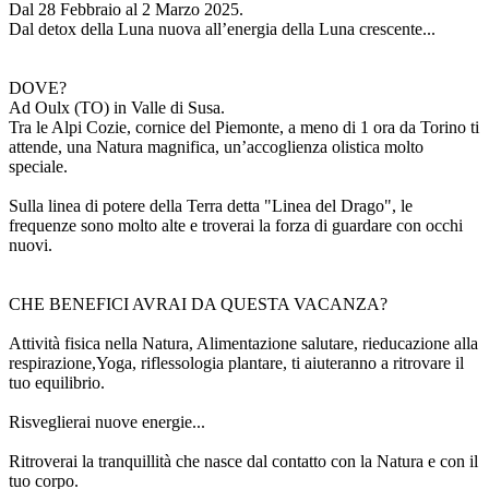
Dal 28 Febbraio al 2 Marzo 2025.
Dal detox della Luna nuova all’energia della Luna crescente...
DOVE?
Ad Oulx (TO) in Valle di Susa.
Tra le Alpi Cozie, cornice del Piemonte, a meno di 1 ora da Torino ti
attende, una Natura magnifica, un’accoglienza olistica molto
speciale.
Sulla linea di potere della Terra detta "Linea del Drago", le
frequenze sono molto alte e troverai la forza di guardare con occhi
nuovi.
CHE BENEFICI AVRAI DA QUESTA VACANZA?
Attività fisica nella Natura, Alimentazione salutare, rieducazione alla
respirazione,Yoga, riflessologia plantare, ti aiuteranno a ritrovare il
tuo equilibrio.
Risveglierai nuove energie...
Ritroverai la tranquillità che nasce dal contatto con la Natura e con il
tuo corpo.