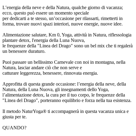
L’energia della neve e della Natura, qualche giorno di vacanza;
ecco, questo può essere un momento speciale
per dedicarti a te stesso, un’occasione per rilassarti, rimetterti in
forma, trovare nuovi spazi interiori, nuove energie, nuove idee.
Alimentazione salutare, Km 0, Yoga, attività in Natura, riflessologia
plantare detox, l'energia della Luna Nuova,
le frequenze della "Linea del Drago" sono un bel mix che ti regalerà
un benessere duraturo.
Puoi passare un bellissimo Carnevale con noi in montagna, nella
Natura, lasciar andare ciò che non serve e
catturare leggerezza, benessere, rinnovata energia.
Approfitta di questa grande occasione: l’energia della neve, della
Natura, della Luna Nuova, gli insegnamenti dello Yoga,
l’alimentazione detox, la cura per il tuo corpo, le frequenze della
"Linea del Drago", porteranno equilibrio e forza nella tua esistenza.
Il metodo NaturYoga® ti accompagnerà in questa vacanza unica e
giusta per te.
QUANDO?