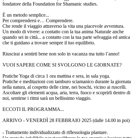
fondatore della Foundation for Shamanic studies.
È un metodo semplice...
Per comprendersi e… Comprendere.
Che rende il viaggio attraverso la vita una piacevole avventura.
Un modo di vivere: a contatto con la tua anima Naturale anche
quando sei in città... a contatto con la tua parte selvaggia ed antica
che ti guidano a trovare sempre il tuo equilibrio.
Riuscirai a sentirti bene non solo in vacanza ma tutto l’anno!
VUOI SAPERE COME SI SVOLGONO LE GIORNATE?
Pratiche Yoga di circa 1 ora mattina e sera, in sala yoga.
Pratiche e meditazioni con tamburo sciamanico durante la giornata
nella natura, al cospetto delle cime, nei boschi, vicino ai ruscelli.
Ascoltare gli elementi acqua, aria, terra, fuoco e scoprirli dentro di
noi, sentirne i ritmi sarà un bellissimo viaggio.
ECCOTI IL PROGRAMMA...
ARRIVO - VENERDÌ 28 FEBBRAIO 2025 (dalle 14.00 in poi)
- Trattamento individualizzato di riflessologia plantare.