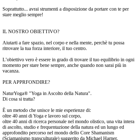
Soprattutto... avrai strumenti a disposizione da portare con te per
stare meglio sempre!
IL NOSTRO OBIETTIVO?
Aiutarti a fare spazio, nel corpo e nella mente, perchè tu possa
ritrovare la tua forza interiore, il tuo centro.
L’obiettivo vero è essere in grado di trovare il tuo equilibrio in ogni
momento per stare bene sempre, anche quando non sarai più in
vacanza.
PER APPRFONDIRE?
NaturYoga® "Yoga in Ascolto della Natura".
Di cosa si tratta?
È un metodo che unisce le mie esperienze di:
oltre 40 anni di Yoga e lavoro sul corpo,
oltre 40 anni di ricerca personale nel mondo olistico, una vita intera
di ascolto, studio e frequentazione della natura ed un lungo ed
approfondito percorso nel mondo dello Core Shamanism
(Sciamanismo transculturale) suggerito da Michael Harner,