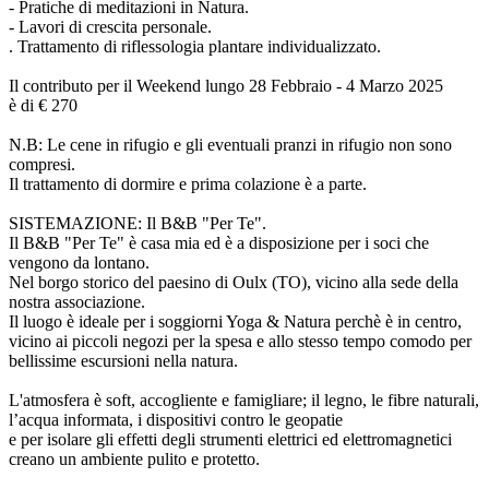
- Pratiche di meditazioni in Natura.
- Lavori di crescita personale.
. Trattamento di riflessologia plantare individualizzato.
Il contributo per il Weekend lungo 28 Febbraio - 4 Marzo 2025
è di € 270
N.B: Le cene in rifugio e gli eventuali pranzi in rifugio non sono
compresi.
Il trattamento di dormire e prima colazione è a parte.
SISTEMAZIONE: Il B&B "Per Te".
Il B&B "Per Te" è casa mia ed è a disposizione per i soci che
vengono da lontano.
Nel borgo storico del paesino di Oulx (TO), vicino alla sede della
nostra associazione.
Il luogo è ideale per i soggiorni Yoga & Natura perchè è in centro,
vicino ai piccoli negozi per la spesa e allo stesso tempo comodo per
bellissime escursioni nella natura.
L'atmosfera è soft, accogliente e famigliare; il legno, le fibre naturali,
l’acqua informata, i dispositivi contro le geopatie
e per isolare gli effetti degli strumenti elettrici ed elettromagnetici
creano un ambiente pulito e protetto.