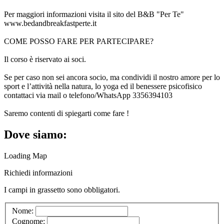
Per maggiori informazioni visita il sito del B&B "Per Te"
www.bedandbreakfastperte.it
COME POSSO FARE PER PARTECIPARE?
Il corso è riservato ai soci.
Se per caso non sei ancora socio, ma condividi il nostro amore per lo
sport e l’attività nella natura, lo yoga ed il benessere psicofisico
contattaci via mail o telefono/WhatsApp 3356394103
Saremo contenti di spiegarti come fare !
Dove siamo:
Loading Map
Richiedi informazioni
I campi in
grassetto
sono obbligatori.
Nome:
Cognome: