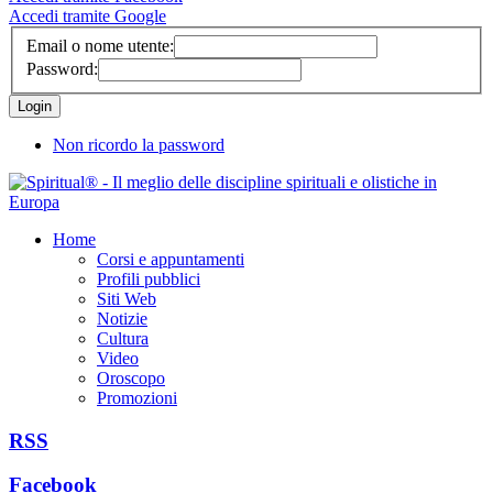
Accedi tramite Google
Email o nome utente:
Password:
Non ricordo la password
Home
Corsi e appuntamenti
Profili pubblici
Siti Web
Notizie
Cultura
Video
Oroscopo
Promozioni
RSS
Facebook