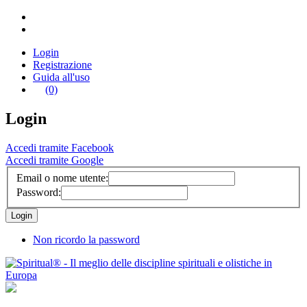
Login
Registrazione
Guida all'uso
(0)
Login
Accedi tramite Facebook
Accedi tramite Google
Email o nome utente:
Password:
Non ricordo la password