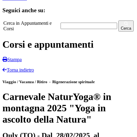
Seguici anche su:
Cerca in Appuntamenti e
Corsi
Cerca
Corsi e appuntamenti
Stampa
Torna indietro
Viaggio / Vacanza / Ritiro - Rigenerazione spirituale
Carnevale NaturYoga® in
montagna 2025 "Yoga in
ascolto della Natura"
Oulx (TO) - Dal 28/02/2025 al