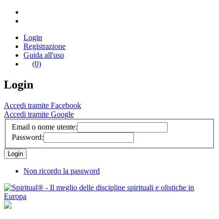
Login
Registrazione
Guida all'uso
(0)
Login
Accedi tramite Facebook
Accedi tramite Google
Email o nome utente:
Password:
Non ricordo la password