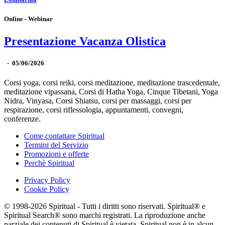
Online - Webinar
Presentazione Vacanza Olistica
-
05/06/2026
Corsi yoga, corsi reiki, corsi meditazione, meditazione trascedentale,
meditazione vipassana, Corsi di Hatha Yoga, Cinque Tibetani, Yoga
Nidra, Vinyasa, Corsi Shiatsu, corsi per massaggi, corsi per
respirazione, corsi riflessologia, appuntamenti, convegni,
conferenze.
Come contattare Spiritual
Termini del Servizio
Promozioni e offerte
Perchè Spiritual
Privacy Policy
Cookie Policy
© 1998-2026 Spiritual - Tutti i diritti sono riservati. Spiritual® e
Spiritual Search® sono marchi registrati. La riproduzione anche
parziale dei contenuti di Spiritual è vietata. Spiritual non è in alcun