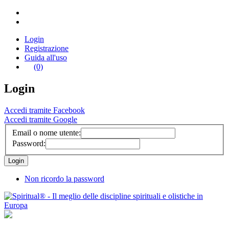
Login
Registrazione
Guida all'uso
(0)
Login
Accedi tramite Facebook
Accedi tramite Google
Email o nome utente:
Password:
Non ricordo la password