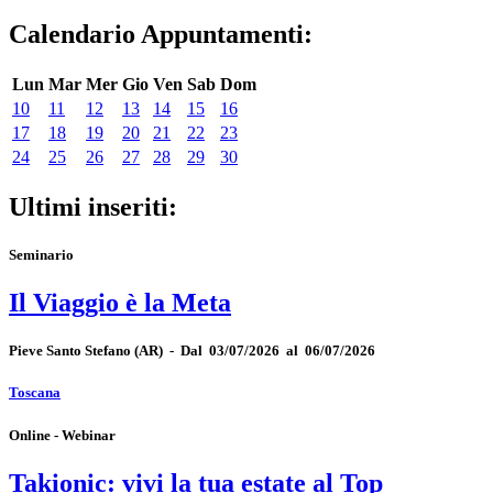
Calendario Appuntamenti:
Lun
Mar
Mer
Gio
Ven
Sab
Dom
10
11
12
13
14
15
16
17
18
19
20
21
22
23
24
25
26
27
28
29
30
Ultimi inseriti:
Seminario
Il Viaggio è la Meta
Pieve Santo Stefano
(AR)
-
Dal 03/07/2026 al 06/07/2026
Toscana
Online - Webinar
Takionic: vivi la tua estate al Top