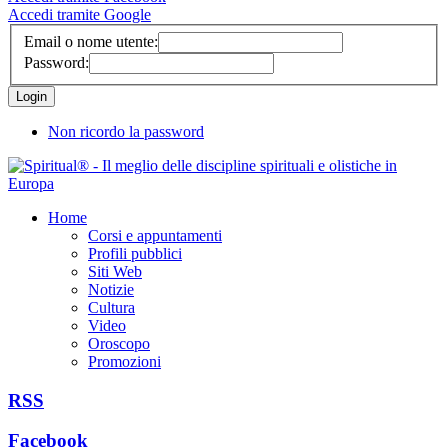
Accedi tramite Google
Email o nome utente:
Password:
Non ricordo la password
Home
Corsi e appuntamenti
Profili pubblici
Siti Web
Notizie
Cultura
Video
Oroscopo
Promozioni
RSS
Facebook