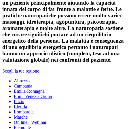
un paziente principalmente aiutando la capacità
innata del corpo di far fronte a malattie e ferite. Le
pratiche naturopatiche possono essere molto varie:
massaggi, idroterapia, agopuntura, psicoterapia,
aromaterapia e molte altre. La naturopatia sostiene
che curare significhi portare ad un riequilibrio
energetico della persona. La malattia è conseguenza
di uno squilibrio energetico pertanto i naturopati
hanno un approcio olistico (completo, teso ad una
valutazione globale) nei confronti del paziente.
Scegli la tua regione
Abruzzo
Campania
Emilia-Romagna
Friuli-Venezia Giulia
Lazio
Liguria
Lombardia
Marche
On line - Webinar
Piemonte