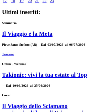
17
18
19
20
21
22
23
Ultimi inseriti:
Seminario
Il Viaggio è la Meta
Pieve Santo Stefano
(AR)
-
Dal 03/07/2026 al 06/07/2026
Toscana
Online - Webinar
Takionic: vivi la tua estate al Top
-
Dal 10/06/2026 al 25/06/2026
Corso
Il Viaggio dello Sciamano