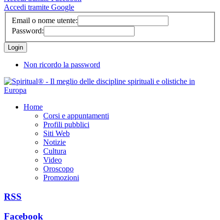
Accedi tramite Google
Email o nome utente:
Password:
Non ricordo la password
Home
Corsi e appuntamenti
Profili pubblici
Siti Web
Notizie
Cultura
Video
Oroscopo
Promozioni
RSS
Facebook