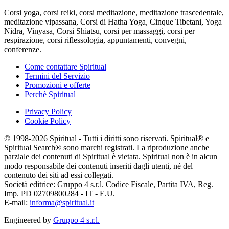
Corsi yoga, corsi reiki, corsi meditazione, meditazione trascedentale,
meditazione vipassana, Corsi di Hatha Yoga, Cinque Tibetani, Yoga
Nidra, Vinyasa, Corsi Shiatsu, corsi per massaggi, corsi per
respirazione, corsi riflessologia, appuntamenti, convegni,
conferenze.
Come contattare Spiritual
Termini del Servizio
Promozioni e offerte
Perchè Spiritual
Privacy Policy
Cookie Policy
© 1998-2026 Spiritual - Tutti i diritti sono riservati. Spiritual® e
Spiritual Search® sono marchi registrati. La riproduzione anche
parziale dei contenuti di Spiritual è vietata. Spiritual non è in alcun
modo responsabile dei contenuti inseriti dagli utenti, né del
contenuto dei siti ad essi collegati.
Società editrice: Gruppo 4 s.r.l. Codice Fiscale, Partita IVA, Reg.
Imp. PD 02709800284 - IT - E.U.
E-mail:
informa@spiritual.it
Engineered by
Gruppo 4 s.r.l.