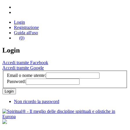
Login
Registrazione
Guida all'uso
(0)
Login
Accedi tramite Facebook
Accedi tramite Google
Email o nome utente:
Password:
Non ricordo la password