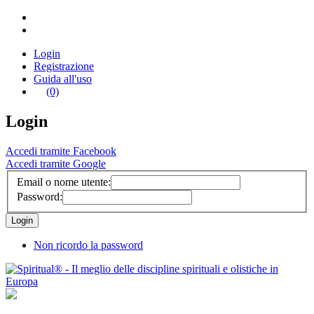
Login
Registrazione
Guida all'uso
(0)
Login
Accedi tramite Facebook
Accedi tramite Google
Email o nome utente:
Password:
Non ricordo la password