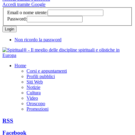
Accedi tramite Google
Email o nome utente:
Password:
Non ricordo la password
Home
Corsi e appuntamenti
Profili pubblici
Siti Web
Notizie
Cultura
Video
Oroscopo
Promozioni
RSS
Facebook