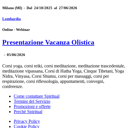
Milano
(MI)
-
Dal 24/10/2025 al 27/06/2026
Lombardia
Online - Webinar
Presentazione Vacanza Olistica
-
05/06/2026
Corsi yoga, corsi reiki, corsi meditazione, meditazione trascedentale,
meditazione vipassana, Corsi di Hatha Yoga, Cinque Tibetani, Yoga
Nidra, Vinyasa, Corsi Shiatsu, corsi per massaggi, corsi per
respirazione, corsi riflessologia, appuntamenti, convegni,
conferenze.
Come contattare Spiritual
Termini del Servizio
Promozioni e offerte
Perchè Spiritual
Privacy Policy
Cookie Policy