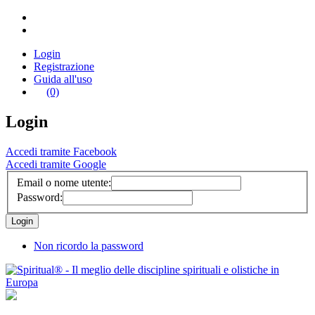
Login
Registrazione
Guida all'uso
(0)
Login
Accedi tramite Facebook
Accedi tramite Google
Email o nome utente:
Password:
Non ricordo la password