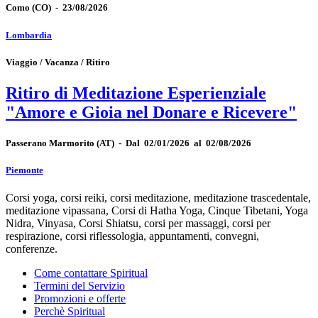
Como
(CO)
-
23/08/2026
Lombardia
Viaggio / Vacanza / Ritiro
Ritiro di Meditazione Esperienziale
"Amore e Gioia nel Donare e Ricevere"
Passerano Marmorito
(AT)
-
Dal 02/01/2026 al 02/08/2026
Piemonte
Corsi yoga, corsi reiki, corsi meditazione, meditazione trascedentale,
meditazione vipassana, Corsi di Hatha Yoga, Cinque Tibetani, Yoga
Nidra, Vinyasa, Corsi Shiatsu, corsi per massaggi, corsi per
respirazione, corsi riflessologia, appuntamenti, convegni,
conferenze.
Come contattare Spiritual
Termini del Servizio
Promozioni e offerte
Perchè Spiritual