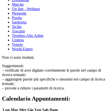
Marche
On line - Webinar
Piemonte
Puglia
Sardegna
Sicilia
Toscana
Trentino-Alto Adige
Umbria
Veneto
World-Estero
Non ci sono risultati.
Suggerimenti:
– verificate di aver digitato correttamente le parole nel campo di
ricerca testuale;
– aggiungete parole più specifiche o sinonimi nel campo di ricerca
testuale;
– provate a ridurre i parametri di ricerca.
Calendario Appuntamenti:
Lun
Mar
Mer
Gio
Ven
Sab
Dom