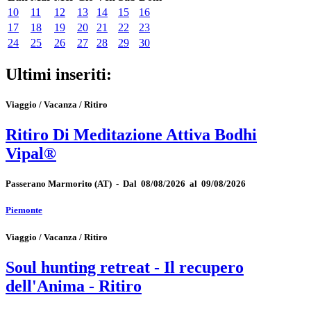
10
11
12
13
14
15
16
17
18
19
20
21
22
23
24
25
26
27
28
29
30
Ultimi inseriti:
Viaggio / Vacanza / Ritiro
Ritiro Di Meditazione Attiva Bodhi
Vipal®
Passerano Marmorito
(AT)
-
Dal 08/08/2026 al 09/08/2026
Piemonte
Viaggio / Vacanza / Ritiro
Soul hunting retreat - Il recupero
dell'Anima - Ritiro