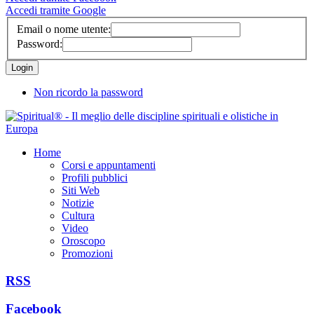
Accedi tramite Google
Email o nome utente:
Password:
Non ricordo la password
Home
Corsi e appuntamenti
Profili pubblici
Siti Web
Notizie
Cultura
Video
Oroscopo
Promozioni
RSS
Facebook