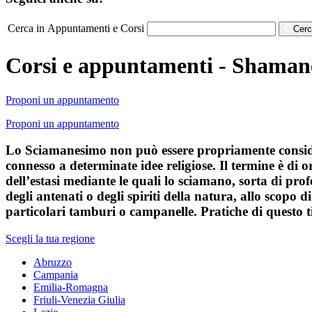
Cerca in Appuntamenti e Corsi
Cer
Corsi e appuntamenti - Shamane
Proponi un appuntamento
Proponi un appuntamento
Lo Sciamanesimo non può essere propriamente consider
connesso a determinate idee religiose. Il termine è di
dell’estasi mediante le quali lo sciamano, sorta di pr
degli antenati o degli spiriti della natura, allo scopo
particolari tamburi o campanelle. Pratiche di questo tip
Scegli la tua regione
Abruzzo
Campania
Emilia-Romagna
Friuli-Venezia Giulia