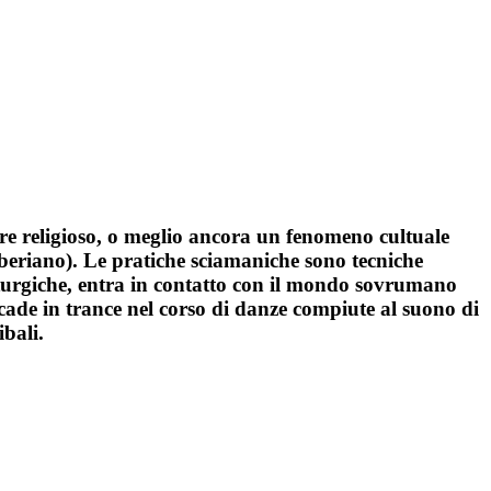
e religioso, o meglio ancora un fenomeno cultuale
iberiano). Le pratiche sciamaniche sono tecniche
maturgiche, entra in contatto con il mondo sovrumano
 cade in trance nel corso di danze compiute al suono di
ibali.