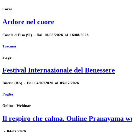
Corso
Ardore nel cuore
Casole d'Elsa
(SI)
-
Dal 10/08/2026 al 16/08/2026
Toscana
Stage
Festival Internazionale del Benessere
Bitetto
(BA)
-
Dal 04/07/2026 al 05/07/2026
Puglia
Online - Webinar
Il respiro che calma. Online Pranayama 
-
04/07/2026