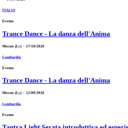
ITALIA
Evento
Trance Dance - La danza dell'Anima
Merate
(Lc)
-
17/10/2026
Lombardia
Evento
Trance Dance - La danza dell'Anima
Merate
(Lc)
-
12/09/2026
Lombardia
Evento
Tantra Light Serata introduttiva ed esperi