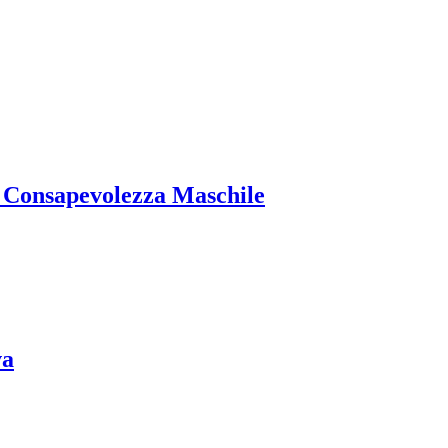
i Consapevolezza Maschile
va