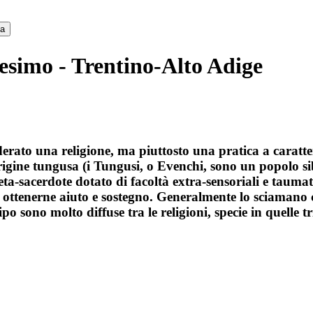
ca
simo - Trentino-Alto Adige
ato una religione, ma piuttosto una pratica a caratter
 origine tungusa (i Tungusi, o Evenchi, sono un popolo s
ofeta-sacerdote dotato di facoltà extra-sensoriali e tau
 di ottenerne aiuto e sostegno. Generalmente lo sciamano
o sono molto diffuse tra le religioni, specie in quelle tr