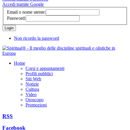
Accedi tramite Google
Email o nome utente:
Password:
Non ricordo la password
Home
Corsi e appuntamenti
Profili pubblici
Siti Web
Notizie
Cultura
Video
Oroscopo
Promozioni
RSS
Facebook