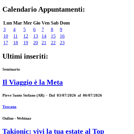
Calendario Appuntamenti:
Lun
Mar
Mer
Gio
Ven
Sab
Dom
3
4
5
6
7
8
9
10
11
12
13
14
15
16
17
18
19
20
21
22
23
Ultimi inseriti:
Seminario
Il Viaggio è la Meta
Pieve Santo Stefano
(AR)
-
Dal 03/07/2026 al 06/07/2026
Toscana
Online - Webinar
Takionic: vivi la tua estate al Top