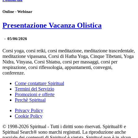
Online - Webinar
Presentazione Vacanza Olistica
-
05/06/2026
Corsi yoga, corsi reiki, corsi meditazione, meditazione trascedentale,
meditazione vipassana, Corsi di Hatha Yoga, Cinque Tibetani, Yoga
Nidra, Vinyasa, Corsi Shiatsu, corsi per massaggi, corsi per
respirazione, corsi riflessologia, appuntamenti, convegni,
conferenze.
Come contattare Spiritual
Termini del Servizio
Promozioni e offerte
Perchè Spiritual
Privacy Policy
Cookie Policy
© 1998-2026 Spiritual - Tutti i diritti sono riservati. Spiritual® e
Spiritual Search® sono marchi registrati. La riproduzione anche
parziale dei contenuti di Spiritual è vietata. Spiritual non è in alcun