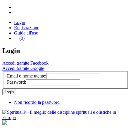
Login
Registrazione
Guida all'uso
(0)
Login
Accedi tramite Facebook
Accedi tramite Google
Email o nome utente:
Password:
Non ricordo la password