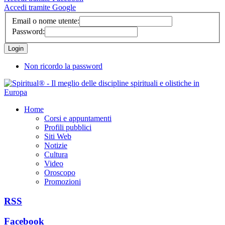
Accedi tramite Google
Email o nome utente:
Password:
Non ricordo la password
Home
Corsi e appuntamenti
Profili pubblici
Siti Web
Notizie
Cultura
Video
Oroscopo
Promozioni
RSS
Facebook